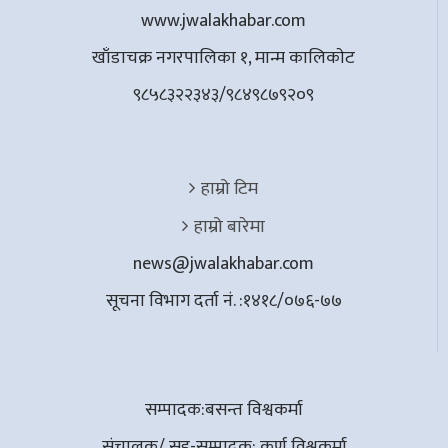
www.jwalakhabar.com
खाँडाचक्र नगरपालिका १, मान्म कालिकाेट
९८५८३२२३४३/९८४९८७९२०९
हाम्रो टिम
हाम्रो बारेमा
news@jwalakhabar.com
सूचना विभाग दर्ता नं. :१४१८/०७६-७७
सम्पादक:बसन्त विश्वकर्मा
संचालक/ सह-सम्पादक: कर्ण विश्वकर्मा