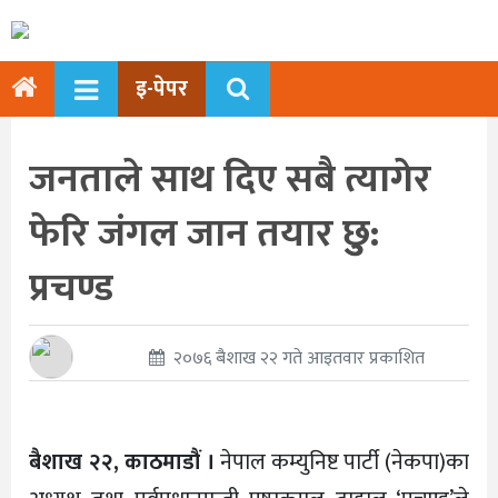
इ-पेपर
जनताले साथ दिए सबै त्यागेर
फेरि जंगल जान तयार छुु:
प्रचण्ड
२०७६ बैशाख २२ गते आइतवार प्रकाशित
बैशाख २२, काठमाडौं ।
नेपाल कम्युनिष्ट पार्टी (नेकपा)का