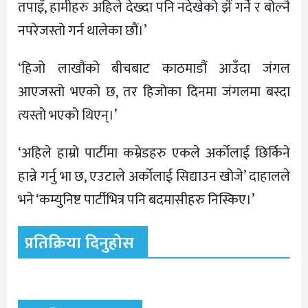
तपाइँ, हामीहरु अहिले देख्दा पनि नदेखेको झैं गर्ने र बोल्नै
नपरेजस्तो गर्न थालेका छाैं।’
‘हिजो लाखौंको बीचबाट काठमाडौं आउँदा जंगल
आएजस्तो भएको छ, तर हिजोका दिनमा जंगलमा बस्दा
त्यस्तो भएको थिएन्।’
‘अहिले हाम्रो पार्टीमा कम्रेडहरु एकले अर्कोलाई छिर्किने
हान्ने गर्नु भा छ, एउटाले अर्कोलाई सिद्याउन खोजे’ दाहालले
भने ‘कम्युनिष्ट पार्टीभित्र पनि बदमासीहरु निस्किए।’
प्रतिक्रिया दिनुहोस