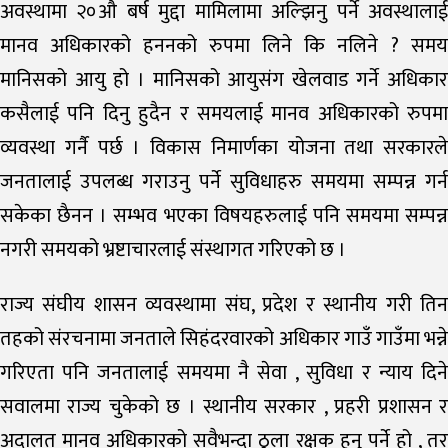
अवस्थामा २०औ बर्ष मुद्दा मामिलामा अल्झिनु पर्ने अवस्थालाई
मानव अधिकारको हननको रुपमा लिने कि नलिने ? समय
मानिसको आयु हो । मानिसको आयुसंग खेलवाड गर्ने अधिकार
कसैलाई पनि दिनु हुदैन र समयलाई मानव अधिकारको रुपमा
व्यवस्था गर्नै पर्छ । विकास निमार्णका योजना तथा सरकारले
जनतालाई उपलब्ध गराउनु पर्ने सुविधाहरु समयमा सम्पन्न गर्न
सकेका छैनन । सम्भव भएका विषयहरुलाई पनि समयमा सम्पन्न
नगरी समयको भ्रष्टाचारलाई संस्थागत गरिएको छ ।
राज्य संघीय शासन व्यवस्थामा संघ, प्रदेश र स्थानीय गरी तिन
तहको संरचनामा जनताले सिहंदरवारको अधिकार गाउँ गाउँमा भन्ने
गरिएता पनि जनतालाई समयमा नै सेवा , सुविधा र न्याय दिने
सवालमा राज्य चुकेको छ । स्थानीय सरकार , प्रहरी प्रशासन र
अदालत मानव अधिकारको सवैभन्दा ठुला रक्षक हुनु पर्ने हो , तर