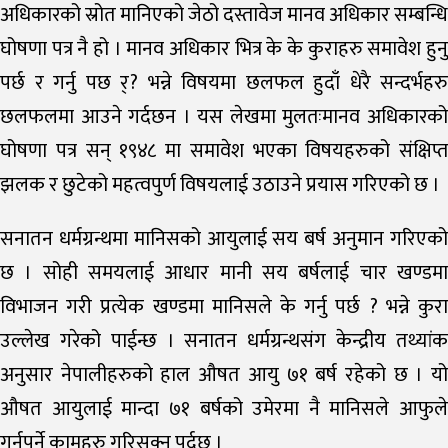
अधिकारको स्रोत मानिएको जेठो दस्तावेज मानव अधिकार सम्बन्धि
घोषणा पत्र नै हो । मानव अधिकार भित्र के के कुराहरु समावेश हुनु
पर्छ र गर्नु पछ र्? भन्ने विषयमा छलफल हुदाँ धेरै सन्दर्भहरु
छलफलमा आउने गर्दछन । यस लेखमा मुलतःमानव अधिकारको
घोषणा पत्र सन् १९४८ मा समावेश भएका विषयहरुको संक्षिप्त
झलक र छुटेको महत्वपुर्ण विषयलाई उठाउने प्रयास गरिएको छ ।
सनातन धर्मग्रन्थमा मानिसको आयुलाई सय बर्ष अनुमान गरिएको
छ । सोही समयलाई आधार मानी सय बर्षलाई चार खण्डमा
विभाजन गरी प्रत्येक खण्डमा मानिसले के गर्नु पर्छ ? भन्ने कुरा
उल्लेख गरेको पाईन्छ । सनातन धर्मग्रन्थसंग केन्द्रीय तथ्यांक
अनुसार नेपालीहरुको हाल औषत आयु ७१ बर्ष रहेको छ । यो
औषत आयुलाई मान्दा ७१ बर्षको उमेरमा नै मानिसले आफुले
गर्नुपर्ने कामहरु गरिसक्नु पर्दछ ।