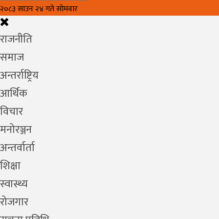
२०८३ साउन २४ गते सोमवार
राजनीति
समाज
अन्तर्राष्ट्रिय
आर्थिक
विचार
मनोरञ्जन
अन्तर्वार्ता
शिक्षा
स्वास्थ्य
रोजगार