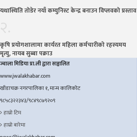
यथास्थिति तोडेर नयाँ कम्युनिस्ट केन्द्र बनाउन विप्लवको प्रस्ताव
२.
कृषि प्रयोगशालामा कार्यरत महिला कर्मचारीको रहस्यमय
मृत्यु, नायब सुब्बा पक्राउ
ज्वाला मिडिया प्रा.ली द्वारा सञ्चालित
www.jwalakhabar.com
खाँडाचक्र नगरपालिका १, मान्म कालिकाेट
९८५८३२२३४३/९८४९८७९२०९
हाम्रो टिम
हाम्रो बारेमा