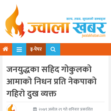
इ-पेपर
जनयुद्धका सहिद गोकुलको
आमाको निधन प्रति नेकपाको
गहिरो दुख व्यक्त
२०७९ असोज २९ गते शनिवार प्रकाशित