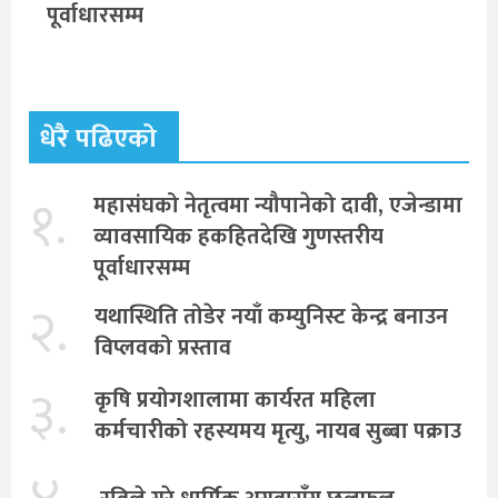
पूर्वाधारसम्म
धेरै पढिएको
१.
महासंघको नेतृत्वमा न्यौपानेको दावी, एजेन्डामा
व्यावसायिक हकहितदेखि गुणस्तरीय
पूर्वाधारसम्म
२.
यथास्थिति तोडेर नयाँ कम्युनिस्ट केन्द्र बनाउन
विप्लवको प्रस्ताव
३.
कृषि प्रयोगशालामा कार्यरत महिला
कर्मचारीको रहस्यमय मृत्यु, नायब सुब्बा पक्राउ