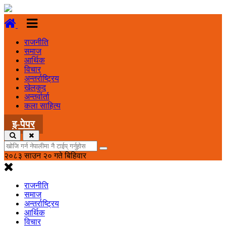
राजनीति
समाज
आर्थिक
विचार
अन्तर्राष्ट्रिय
खेलकुद
अन्तर्वार्ता
कला साहित्य
इ-पेपर
२०८३ साउन २० गते बिहिवार
राजनीति
समाज
अन्तर्राष्ट्रिय
आर्थिक
विचार