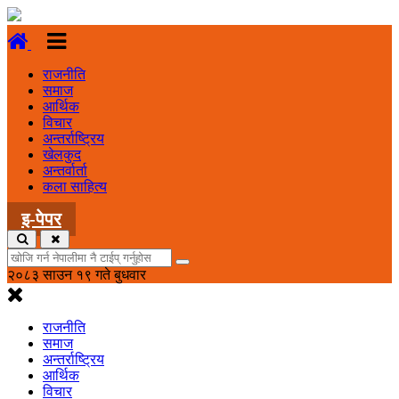
राजनीति
समाज
आर्थिक
विचार
अन्तर्राष्ट्रिय
खेलकुद
अन्तर्वार्ता
कला साहित्य
इ-पेपर
२०८३ साउन १९ गते बुधवार
राजनीति
समाज
अन्तर्राष्ट्रिय
आर्थिक
विचार