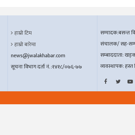
सम्पादक:बसन्त विश
हाम्रो टिम
संचालक/ सह-सम्पा
हाम्रो बारेमा
सम्बाददाता: खड्क 
news@jwalakhabar.com
व्यवस्थापक: हस्त व
सूचना विभाग दर्ता नं. :१४१८/०७६-७७