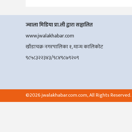
ज्वाला मिडिया प्रा.ली द्वारा सञ्चालित
www.jwalakhabar.com
खाँडाचक्र नगरपालिका १, मान्म कालिकाेट
९८५८३२२३४३/९८४९८७९२०९
©
2026 jwalakhabar.com.com, All Rights Reserved.