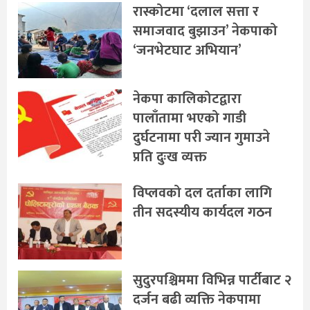
रास्कोटमा ‘दलाल सत्ता र
समाजवाद बुझाउन’ नेकपाको
‘जनभेटघाट अभियान’
नेकपा कालिकोटद्वारा
पालाँतामा भएको गाडी
दुर्घटनामा परी ज्यान गुमाउने
प्रति दुःख व्यक्त
विप्लवको दल दर्ताका लागि
तीन सदस्यीय कार्यदल गठन
सुदुरपश्चिममा विभिन्न पार्टीबाट २
दर्जन बढी व्यक्ति नेकपामा