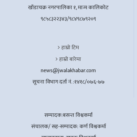
खाँडाचक्र नगरपालिका १, मान्म कालिकाेट
९८५८३२२३४३/९८४९८७९२०९
हाम्रो टिम
हाम्रो बारेमा
news@jwalakhabar.com
सूचना विभाग दर्ता नं. :१४१८/०७६-७७
सम्पादक:बसन्त विश्वकर्मा
संचालक/ सह-सम्पादक: कर्ण विश्वकर्मा