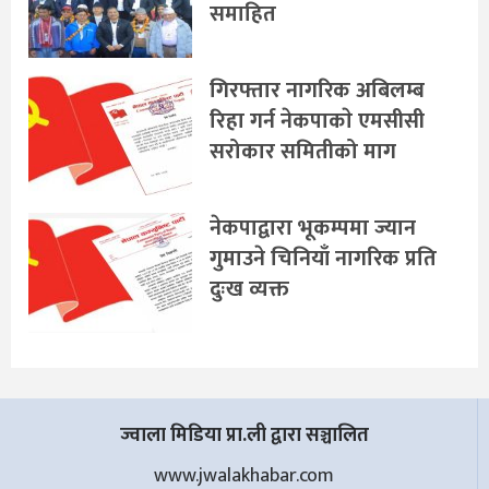
समाहित
गिरफ्तार नागरिक अबिलम्ब
रिहा गर्न नेकपाकाे एमसीसी
सरोकार समितीको माग
नेकपाद्वारा भूकम्पमा ज्यान
गुमाउने चिनियाँ नागरिक प्रति
दुःख व्यक्त
ज्वाला मिडिया प्रा.ली द्वारा सञ्चालित
www.jwalakhabar.com