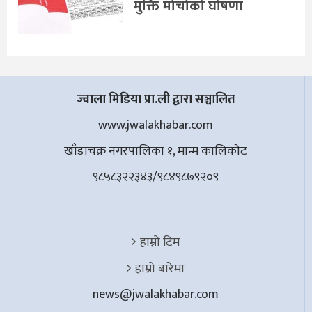
मुक्ति मोर्चाको घोषणा
ज्वाला मिडिया प्रा.ली द्वारा सञ्चालित
www.jwalakhabar.com
खाँडाचक्र नगरपालिका १, मान्म कालिकाेट
९८५८३२२३४३/९८४९८७९२०९
हाम्रो टिम
हाम्रो बारेमा
news@jwalakhabar.com