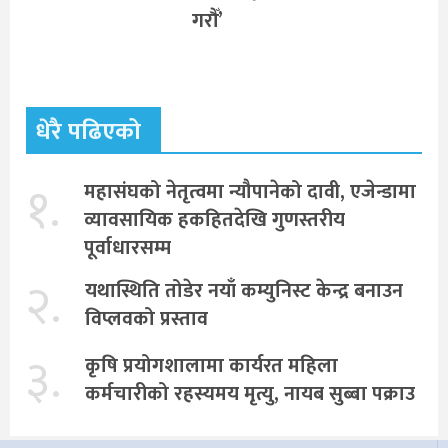
गरौँ’
धेरै पढिएको
१.
महासंघको नेतृत्वमा न्यौपानेको दावी, एजेन्डामा
व्यावसायिक हकहितदेखि गुणस्तरीय
पूर्वाधारसम्म
२.
यथास्थिति तोडेर नयाँ कम्युनिस्ट केन्द्र बनाउन
विप्लवको प्रस्ताव
३.
कृषि प्रयोगशालामा कार्यरत महिला
कर्मचारीको रहस्यमय मृत्यु, नायब सुब्बा पक्राउ