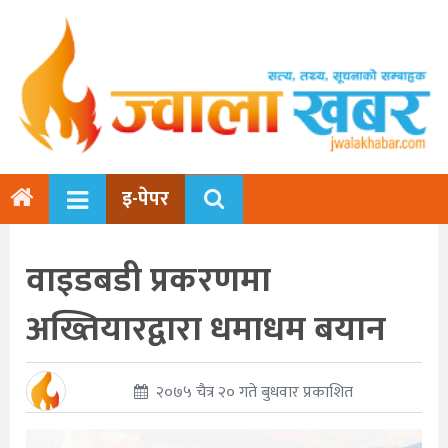
इ-पेपर
वाइडबडी प्रकरणमा
अख्तियारद्वारा धमाधम बयान
२०७५ चैत्र २० गते बुधवार प्रकाशित