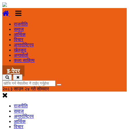
राजनीति
समाज
आर्थिक
विचार
अन्तर्राष्ट्रिय
खेलकुद
अन्तर्वार्ता
कला साहित्य
इ-पेपर
२०८३ साउन २४ गते सोमवार
राजनीति
समाज
अन्तर्राष्ट्रिय
आर्थिक
विचार