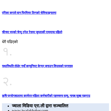
एरिका कराते वान प्रिमियर लिगको सेमिफाइनलमा
चीनमा भएको चेन्दु ट्रेल रेसमा जुम्लाकी राममाया पहिलो
धेरै पढिएको
१.
यथास्थिति तोडेर नयाँ कम्युनिस्ट केन्द्र बनाउन विप्लवको प्रस्ताव
२.
कृषि प्रयोगशालामा कार्यरत महिला कर्मचारीको रहस्यमय मृत्यु, नायब सुब्बा पक्राउ
ज्वाला मिडिया प्रा.ली द्वारा सञ्चालित
www.jwalakhabar.com