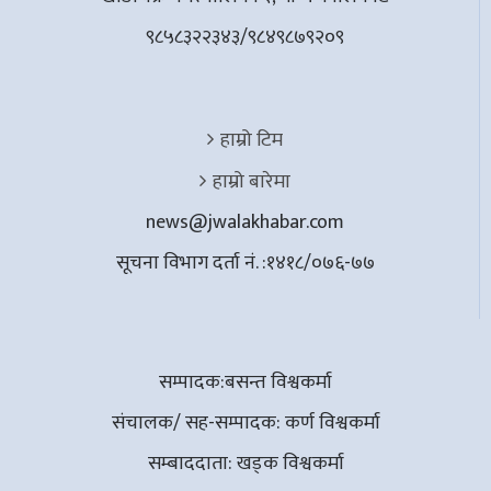
९८५८३२२३४३/९८४९८७९२०९
हाम्रो टिम
हाम्रो बारेमा
news@jwalakhabar.com
सूचना विभाग दर्ता नं. :१४१८/०७६-७७
सम्पादक:बसन्त विश्वकर्मा
संचालक/ सह-सम्पादक: कर्ण विश्वकर्मा
सम्बाददाता: खड्क विश्वकर्मा