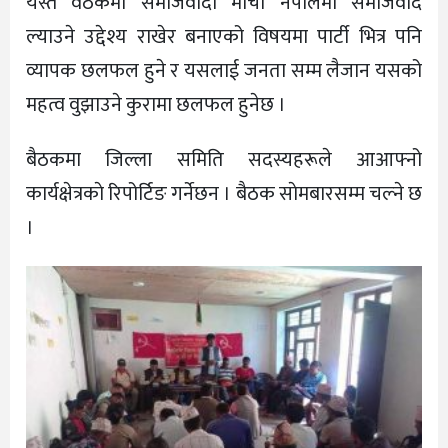
यस्तै वैठकमा समाजवादी मोर्चा नेपालमा समाजवाद
ल्याउने उद्देश्य राखेर बनाएको विषयमा पार्टी भित्र पनि
व्यापक छलफल हुने र यसलाई जनता सम्म लैजान यसको
महत्व वुझाउने कुरामा छलफल हुनेछ ।
बैठकमा जिल्ला समिति सदस्यहरूले आआफ्नो
कार्यक्षेत्रकाे रिपोर्टिङ गर्नेछन । बैठक साेमबारसम्म चल्ने छ
।