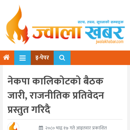
इ-पेपर
नेकपा कालिकोटको बैठक
जारी, राजनीतिक प्रतिवेदन
प्रस्तुत गरिदै
२०८० भाद्र १७ गते आइतवार प्रकाशित