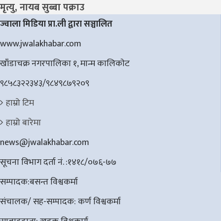
मृत्यु, नायब सुब्बा पक्राउ
ज्वाला मिडिया प्रा.ली द्वारा सञ्चालित
www.jwalakhabar.com
खाँडाचक्र नगरपालिका १, मान्म कालिकाेट
९८५८३२२३४३/९८४९८७९२०९
हाम्रो टिम
हाम्रो बारेमा
news@jwalakhabar.com
सूचना विभाग दर्ता नं. :१४१८/०७६-७७
सम्पादक:बसन्त विश्वकर्मा
संचालक/ सह-सम्पादक: कर्ण विश्वकर्मा