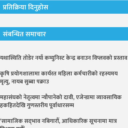
प्रतिक्रिया दिनुहोस
संबन्धित समाचार
यथास्थिति तोडेर नयाँ कम्युनिस्ट केन्द्र बनाउन विप्लवको प्रस्ताव
कृषि प्रयोगशालामा कार्यरत महिला कर्मचारीको रहस्यमय
मृत्यु, नायब सुब्बा पक्राउ
महासंघको नेतृत्वमा न्यौपानेको दावी, एजेन्डामा व्यावसायिक
हकहितदेखि गुणस्तरीय पूर्वाधारसम्म
‘सामाजिक सद्‌भाव नबिगारौँ, आधिकारिक सूचनामा मात्र