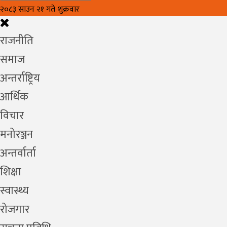
२०८३ साउन २१ गते शुक्रवार
राजनीति
समाज
अन्तर्राष्ट्रिय
आर्थिक
विचार
मनोरञ्जन
अन्तर्वार्ता
शिक्षा
स्वास्थ्य
रोजगार