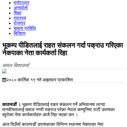
मनोरञ्जन
अन्तर्वार्ता
शिक्षा
स्वास्थ्य
रोजगार
सूचना प्रबिधि
बिचित्र
भूकम्प पीडितलाई राहत संकलन गर्दा पक्राउ गरिएका
नेकपाका नेता कार्यकर्ता रिहा
कमल बिश्वकर्मा
२०८० कार्तिक १९ गते आइतवार प्रकाशित
काठमाडौं ।
भूकम्प पीडितलाई राहत संकलन गर्ने अभियानमा लाग्दा
मानवीयतालाई ख्याल नगरी पक्राउ परेका नेपाल कम्युनिष्ट पार्टी उपत्यका
ब्युरोका नेता कार्यकर्ताहरु आजै रिहा भएका छन ।
आज दिउँसो काठमाडौं उपत्यकाका विभिन्न स्थानमा नेकपाका नेता