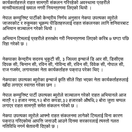
कार्यकर्ताहरुले राहत सामग्री संकलन गरिरहेको अवस्थामा प्रहरीले
मानवीयतालाई ख्याल नगरी नियन्त्रणमा लिएको थियो ।
नेपाल कम्युनिष्ट पार्टीको केन्द्रीय निर्णय अनुसार नेकपा उपत्यका व्युरोले
जाजरकोट र रुकुमका भूकम्प पीडितहरुलाई राहत संकलनका लागि शनिवारबाट
अभियान सञ्चालन गरेको थियो ।
अभियान टिमलाई प्रहरीले हस्तक्षेप गरी नियन्त्रणमा लिएको करिब ७ घण्टा पछि
रिहा गरेको छ ।
नेकपाका केन्द्रीय सदस्य भृकुटी सी, ३ जिल्ला इन्चार्ज डि आर सी, डिसीएस
दिपक सी, चिन्तन सी, रविन सी, गोविन्द सी, रविन सी, विवेक सी, गोपाल सी,
राज गजमेर, लगायतका नेता कार्यकर्ताहरु पक्राउ परेका थिए ।
नेकपाका उपत्यका ब्युरोका इन्चार्ज कृति सीले रिहा भएका नेता कार्यकर्ताहरुलाई
खाँदा लगाएर स्वागत गरेका छन ।
नेपाल कम्युनिष्ट पार्टी उपत्यका ब्युरोले सञ्चालन गरेको राहत अभियानले आज
मात्रै ९२ हजार नगद,१२ बोरा कपडा,३२ हजारको औषधि,२ बोरा जुत्ता चप्पल
लगाएर राहत सामग्री समेत संकलन गरेको छ ।
नेकपा उपत्यका व्युरोले आफ्नो राहत संकलनमा लागेको टिमलाई विना कारण
पक्राउ गरिएकोमा आपत्ति जनाउदै आउने दिनमा सरकारलाई त्यस्तो गलत
गतिविधि नगर्न चेतावनी दिएको छ ।