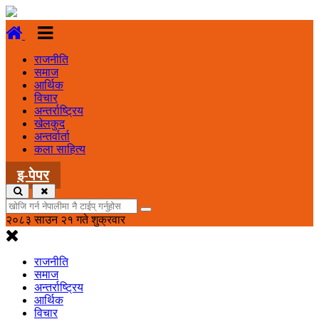
राजनीति
समाज
आर्थिक
विचार
अन्तर्राष्ट्रिय
खेलकुद
अन्तर्वार्ता
कला साहित्य
इ-पेपर
२०८३ साउन २१ गते शुक्रवार
राजनीति
समाज
अन्तर्राष्ट्रिय
आर्थिक
विचार