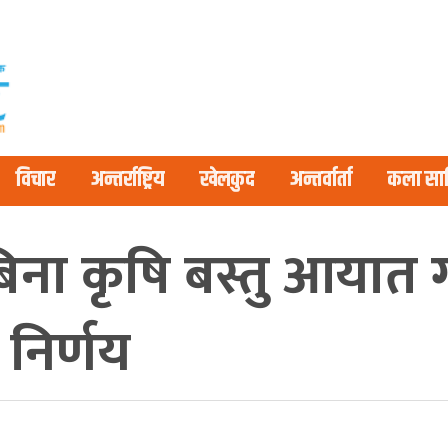
विचार
अन्तर्राष्ट्रिय
खेलकुद
अन्तर्वार्ता
कला साह
बिना कृषि बस्तु आयात ग
 निर्णय