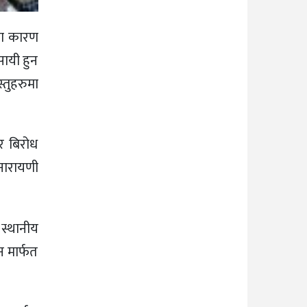
तका कारण
ायी हुन
्तुहरुमा
र बिरोध
 नारायणी
 स्थानीय
न मार्फत