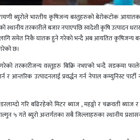
 नारायणी ब्युरोले भारतीय कृषिजन्य बस्तुहरुको बेरोकटोक आया
ो स्थानीय तरकारीले बजार नपाएपछि स्वदेशी कृषि उत्पादन धरास
 लागि समेत निकै घातक हुने गरेको भन्दै अब आयतित कृषिजन्य बस
 गरेको छ।
ेको तरकारीजन्य वस्तुहरु बिक्रि नभएको भन्दै सडकमा फाले
आन्तरिक उत्पादनलाई प्रवर्द्धन गर्न नेपाल कम्युनिस्ट पार्टी
डरलाग्दो गरि बढिरहेको मिटर ब्याज , महङ्गो र चक्रवती ब्याज र
ल्गुन ५ गते ब्युरो अन्तर्गतका सबै जिल्लाहरुका स्थानीय प्रशास
।