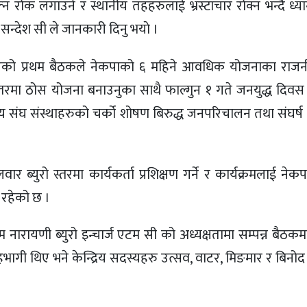
 रोक लगाउने र स्थानीय तहहरुलाई भ्रस्टाचार रोक्न भन्दै ध्य
सन्देश सी ले जानकारी दिनु भयाे ।
 भएको प्रथम बैठकले नेकपाको ६ महिने आवधिक योजनाका राज
स्तरमा ठोस योजना बनाउनुका साथै फाल्गुन १ गते जनयुद्ध दिवस
त्तीय संघ संस्थाहरुको चर्को शोषण बिरुद्ध जनपरिचालन तथा संघर्ष
र ब्युरो स्तरमा कार्यकर्ता प्रशिक्षण गर्ने र कार्यक्रमलाई नेकप
 रहेको छ ।
बम नारायणी ब्युरो इन्चार्ज एटम सी को अध्यक्षतामा सम्पन्न बैठक
हभागी थिए भने केन्द्रिय सदस्यहरु उत्सव, वाटर, मिङमार र बिन