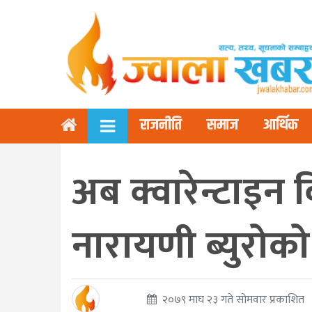
राजनीति
समाज
आर्थिक
अब क्वारेन्टाइन 
नारायणी ब्युरोको
२०७९ माघ २३ गते सोमवार प्रकाशित