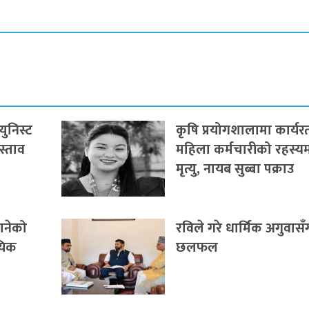
युनिस्ट
कृषि प्रयोगशालामा कार्यर
रस्ताव
महिला कर्मचारीको रहस्य
मृत्यु, नायब सुब्बा पक्राउ
पानेको
रविले गरे धार्मिक अगुवासँ
ायिक
छलफल