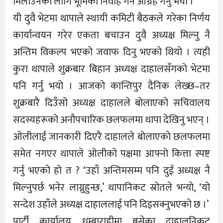
मिलाउनका लागि भूमिका निर्वाह गर्न आग्रह गर्नु भयो ।
यी दुवै भेटमा थापाले स्थायी कमिटी बैठकले गरेका निर्णय
कार्यान्वयन गरेर एकता बचाउन दुवै अध्यक्ष मिल्नु नै
अन्तिम विकल्प भएको जवाफ दिनु भएको थियो । त्यही
कुरा थापाले शुक्रबार बिहान अध्यक्ष दाहालसँगको भेटमा
पनि गर्नु भयो । आजको कान्तिपुर दैनिक लेख्छ–तर
शुक्रबारै दिउँसो अध्यक्ष दाहालले बोलाएको सचिवालय
सदस्यहरूको अनौपचारिक छलफलमा थापा देखिनु भएन् ।
ओलीलाई जानकारी दिएरै दाहालले बोलाएको छलफलमा
समेत नगएर थापाले ओलीको पक्षमा आफ्नो कित्ता स्पष्ट
गर्नु भएको हो त ? ‘उहाँ अन्तिमसम्म पनि दुई अध्यक्ष नै
मिल्नुपर्छ भनेर लाग्नुहुन्छ,’ थापानिकट स्रोतले भन्यो, ‘यो
सन्देश उहाँले अध्यक्ष दाहाललाई पनि दिइसक्नुभएको छ ।’
पार्टी कार्यालय धुम्बाराहीमा बसेका दाहालनिकट