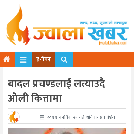
इ-पेपर
बादल प्रचण्डलाई लत्याउदै
ओली कित्तामा
२०७७ कार्तिक २२ गते शनिवार प्रकाशित