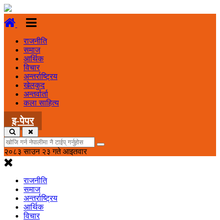
राजनीति
समाज
आर्थिक
विचार
अन्तर्राष्ट्रिय
खेलकुद
अन्तर्वार्ता
कला साहित्य
इ-पेपर
२०८३ साउन २३ गते आइतवार
राजनीति
समाज
अन्तर्राष्ट्रिय
आर्थिक
विचार