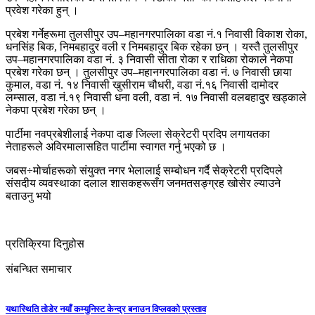
प्रवेश गरेका हुन् ।
प्रबेश गर्नेहरूमा तुलसीपुर उप–महानगरपालिका वडा नं.१ निवासी विकाश रोका,
धनसिंह बिक, निमबहादुर वली र निमबहादुर बिक रहेका छन् । यस्तै तुलसीपुर
उप–महानगरपालिका वडा नं. ३ निवासी सीता रोका र राधिका रोकाले नेकपा
प्रबेश गरेका छन् । तुलसीपुर उप–महानगरपालिका वडा नं. ७ निवासी छाया
कुमाल, वडा नं. १४ निवासी खुसीराम चौधरी, वडा नं.१६ निवासी दामोदर
लम्साल, वडा नं.१९ निवासी धना वली, वडा नं. १७ निवासी वलबहादुर खड्काले
नेकपा प्रबेश गरेका छन् ।
पार्टीमा नवप्रबेशीलाई नेकपा दाङ जिल्ला सेक्रेटरी प्रदिप लगायतका
नेताहरूले अविरमालासहित पार्टीमा स्वागत गर्नु भएको छ ।
जबस÷मोर्चाहरूको संयुक्त नगर भेलालाई सम्बोधन गर्दै सेक्रेटरी प्रदिपले
संसदीय व्यवस्थाका दलाल शासकहरूसँग जनमतसङ्ग्रह खोसेर ल्याउने
बताउनु भयो
प्रतिक्रिया दिनुहोस
संबन्धित समाचार
यथास्थिति तोडेर नयाँ कम्युनिस्ट केन्द्र बनाउन विप्लवको प्रस्ताव