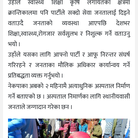
उहाँले स्वास्थ्य शिक्षा कृषि लगायतका क्षेत्रमा
क्रान्तिकालमा पनि पार्टीले सक्दो सेवा जनतालाई दिइने
वताउदै जनताको व्यवस्था आएपछि देशभर
शिक्षा,स्वास्थ्य,रोगजार सर्वसुलभ र निशुल्क गर्ने वताउनु
भयो ।
उहाँले यसका लागि आफ्नो पार्टी र आफू निरन्तर संघर्ष
गरिरहने र जनताका मौलिक अधिकार कार्यान्वय गर्ने
प्रतिबद्धता व्यक्त गर्नुभयो ।
नेकपाका अबको २ महिनामै अत्याधुनिक अस्पताल निर्माण
गर्ने बताएको छ । अस्पताल निमार्णका लागि स्थानीयवासी
जनताले जग्गादान गरेका छन ।