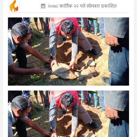
२०७८ कार्तिक २२ गते सोमवार प्रकाशित