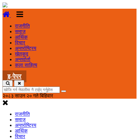
राजनीति
समाज
आर्थिक
विचार
अन्तर्राष्ट्रिय
खेलकुद
अन्तर्वार्ता
कला साहित्य
इ-पेपर
२०८३ साउन २० गते बिहिवार
राजनीति
समाज
अन्तर्राष्ट्रिय
आर्थिक
विचार