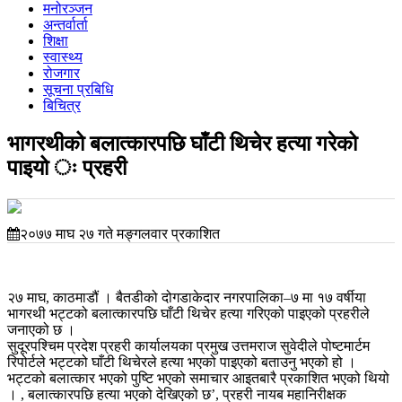
मनोरञ्जन
अन्तर्वार्ता
शिक्षा
स्वास्थ्य
रोजगार
सूचना प्रबिधि
बिचित्र
भागरथीको बलात्कारपछि घाँटी थिचेर हत्या गरेको
पाइयो ः प्रहरी
२०७७ माघ २७ गते मङ्गलवार प्रकाशित
२७ माघ, काठमाडौं । बैतडीको दोगडाकेदार नगरपालिका–७ मा १७ वर्षीया
भागरथी भट्टको बलात्कारपछि घाँटी थिचेर हत्या गरिएको पाइएको प्रहरीले
जनाएको छ ।
सुदूरपश्चिम प्रदेश प्रहरी कार्यालयका प्रमुख उत्तमराज सुवेदीले पोष्टमार्टम
रिपोर्टले भट्टको घाँटी थिचेरले हत्या भएको पाइएको बताउनु भएको हो ।
भट्टको बलात्कार भएको पुष्टि भएको समाचार आइतबारै प्रकाशित भएको थियो
। , बलात्कारपछि हत्या भएको देखिएको छ’, प्रहरी नायब महानिरीक्षक