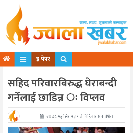
इ-पेपर
सहिद परिवारबिरुद्ध घेराबन्दी
गर्नेलाई छाडिन्न ः विप्लव
२०७८ मङ्सिर २३ गते बिहिवार प्रकाशित