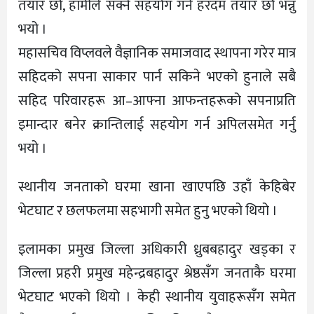
तयार छौँ, हामीले सक्ने सहयोग गर्न हरदम तयार छौ भन्नु
भयो ।
महासचिव विप्लवले वैज्ञानिक समाजवाद स्थापना गरेर मात्र
सहिदको सपना साकार पार्न सकिने भएको हुनाले सबै
सहिद परिवारहरू आ–आफ्ना आफन्तहरूको सपनाप्रति
इमान्दार बनेर क्रान्तिलाई सहयोग गर्न अपिलसमेत गर्नु
भयो ।
स्थानीय जनताको घरमा खाना खाएपछि उहाँ केहिबेर
भेटघाट र छलफलमा सहभागी समेत हुनु भएको थियो ।
इलामका प्रमुख जिल्ला अधिकारी ध्रुबबहादुर खड्का र
जिल्ला प्रहरी प्रमुख महेन्द्रबहादुर श्रेष्ठसँग जनताकै घरमा
भेटघाट भएको थियो । केही स्थानीय युवाहरूसँग समेत