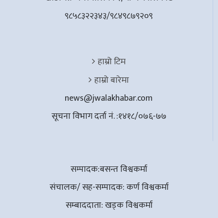
९८५८३२२३४३/९८४९८७९२०९
हाम्रो टिम
हाम्रो बारेमा
news@jwalakhabar.com
सूचना विभाग दर्ता नं. :१४१८/०७६-७७
सम्पादक:बसन्त विश्वकर्मा
संचालक/ सह-सम्पादक: कर्ण विश्वकर्मा
सम्बाददाता: खड्क विश्वकर्मा