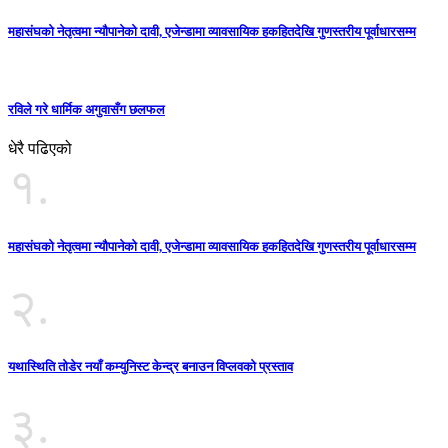
महासंघको नेतृत्वमा न्यौपानेको दावी, एजेन्डामा व्यावसायिक हकहितदेखि गुणस्तरीय पूर्वाधारसम्म
रविले गरे धार्मिक अगुवासँग छलफल
धेरै पढिएको
१.
महासंघको नेतृत्वमा न्यौपानेको दावी, एजेन्डामा व्यावसायिक हकहितदेखि गुणस्तरीय पूर्वाधारसम्म
२.
यथास्थिति तोडेर नयाँ कम्युनिस्ट केन्द्र बनाउन विप्लवको प्रस्ताव
३.