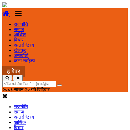
राजनीति
समाज
आर्थिक
विचार
अन्तर्राष्ट्रिय
खेलकुद
अन्तर्वार्ता
कला साहित्य
इ-पेपर
२०८३ साउन २० गते बिहिवार
राजनीति
समाज
अन्तर्राष्ट्रिय
आर्थिक
विचार