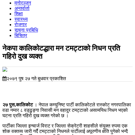
मनोरञ्जन
अन्तर्वार्ता
शिक्षा
स्वास्थ्य
रोजगार
सूचना प्रबिधि
बिचित्र
नेकपा कालिकोटद्धारा मन टमट्टाको निधन प्रति
गहिरो दुख व्यक्त
२०७९ पुष २७ गते बुधवार प्रकाशित
२७ पुस,कालिकोट
। नेपाल कम्युनिष्ट पार्टी कालिकोटले रास्कोट नगरपालिका
वडा नम्वर ८ वड्ढुङ्गा निवासी मन वहादुर टमट्टाको असामयिध निधन भएको
घटना प्रति गहिरो दुख व्यक्त गरेको छ ।
पार्टीका जिल्ला इन्चार्ज विराट र जिल्ला सेक्रेटरी शाहसीले संयुक्त रुपमा एक
शोक वक्तव्य जारी गर्दै टमट्टाको निधनले पार्टीलाई अपूरणीय क्षेति पुगेको भन्दै