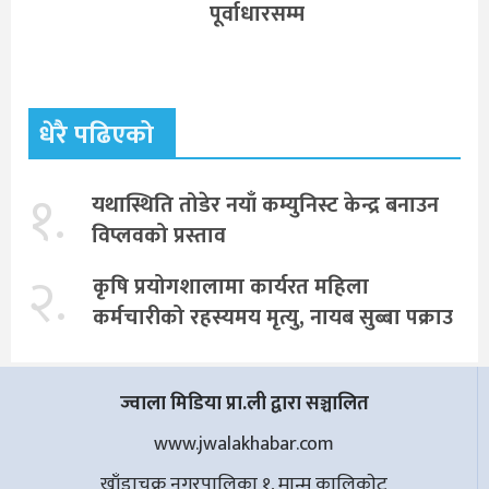
पूर्वाधारसम्म
धेरै पढिएको
१.
यथास्थिति तोडेर नयाँ कम्युनिस्ट केन्द्र बनाउन
विप्लवको प्रस्ताव
२.
कृषि प्रयोगशालामा कार्यरत महिला
कर्मचारीको रहस्यमय मृत्यु, नायब सुब्बा पक्राउ
ज्वाला मिडिया प्रा.ली द्वारा सञ्चालित
www.jwalakhabar.com
खाँडाचक्र नगरपालिका १, मान्म कालिकाेट