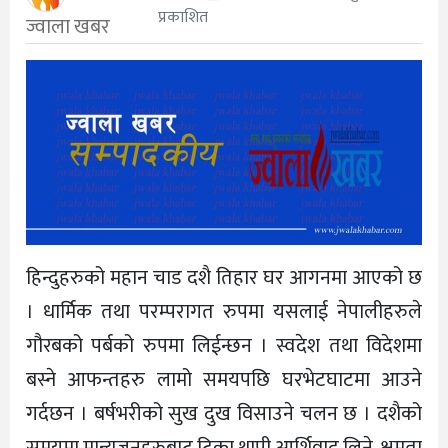
प्रकाशित
ज्वाला खबर
हिन्दुहरुको महान चाड दशै तिहार घर आगनमा आएको छ
। धार्मिक तथा परम्परागत रुपमा यसलाई नेपालीहरुले
गौरबको पर्बको रुपमा लिईन्छन । स्वदेश तथा विदेशमा
बस्ने आफन्तहरु लामो समयपछि घरभेटघाटमा आउने
गर्दछन । बर्षभरीको सुख दुख विसाउने चलन छ । दशैको
समयमा मान्यजनहरुबाट टिका थापी आर्शिवाद लिने, क्षमता