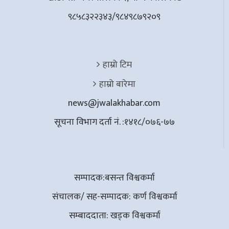
९८५८३२२३४३/९८४९८७९२०९
हाम्रो टिम
हाम्रो बारेमा
news@jwalakhabar.com
सूचना विभाग दर्ता नं. :१४१८/०७६-७७
सम्पादक:बसन्त विश्वकर्मा
संचालक/ सह-सम्पादक: कर्ण विश्वकर्मा
सम्बाददाता: खड्क विश्वकर्मा