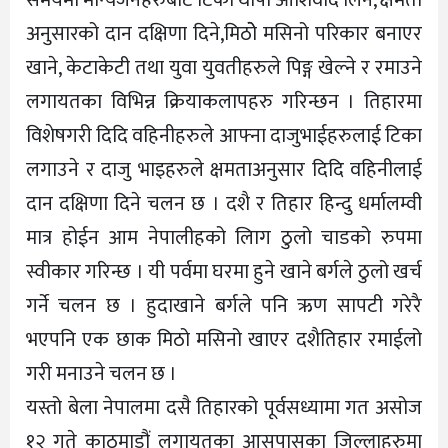
अनुसारको दान दक्षिणा दिने,मिठोे मसिनो परिकार बनाएर
खाने, केटाकेटी तथा युवा युवतीहरुले पिङ्ग खेल्ने र रमाउने
लगायतका विभिन्न क्रियाकलापहरु गरिन्छन । तिहारमा
विशेषगरी दिदि वहिनीहरुले आफ्ना दाजुभाईहरुलाई टिका
लगाउने र दाजु भाइहरुले क्षमताअनुसार दिदि वहिनीलाई
दान दक्षिणा दिने चलन छ । दशै र तिहार हिन्दु धर्मालम्वी
मात्र होईन आम नेपालीहको लािग ठुलो चाडको रुपमा
स्वीकार गरिन्छ । यी पर्वमा घरमा हुने खाने बर्गले ठुलो खर्च
गर्ने चलन छ । हुदाखाने बर्गले पनि ऋण सापटी गरेरै
भएपनि एक छाक मिठो मसिनो खाएर दशैतिहार रमाईलो
गरी मनाउने चलन छ ।
यस्तो बेला नेपालमा दसै तिहारको पूर्वसध्यामा गत असोज
१२ गते काठमाडौं लगायतका आसपासका जिल्लाहरुमा