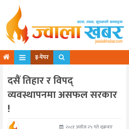
इ-पेपर
दसैं तिहार र विपद्
व्यवस्थापनमा असफल सरकार
!
२०८१ असोज २५ गते शुक्रवार