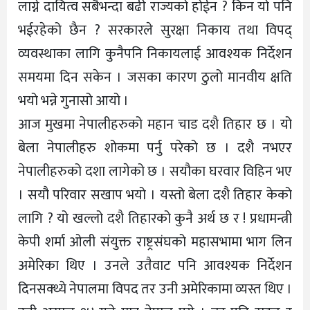
लाग्ने दायित्व सबैभन्दा बढी राज्यको होईन ? किन यो पनि
भईरहेको छैन ? सरकारले सुरक्षा निकाय तथा विपद्
व्यवस्थाका लागि कुनैपनि निकायलाई आवश्यक निर्देशन
समयमा दिन सकेन । जसका कारण ठुलो मानवीय क्षति
भयो भन्ने गुनासो आयो ।
आज मुखमा नेपालीहरुको महान चाड दशै तिहार छ । यो
बेला नेपालीहरु शोकमा पर्नु परेको छ । दशै नभएर
नेपालीहरुको दशा लागेको छ । सयौका घरवार विहिन भए
। सयौ परिवार सखाप भयो । यस्तो बेला दशै तिहार केको
लागि ? यो खल्लो दशै तिहारको कुनै अर्थ छ र ! प्रधामन्त्री
केपी शर्मा ओली संयुक्त राष्ट्रसंघको महासभामा भाग लिन
अमेरिका थिए । उनले उतैवाट पनि आवश्यक निर्देशन
दिनसक्थ्ये नेपालमा विपद तर उनी अमेरिकामा व्यस्त थिए ।