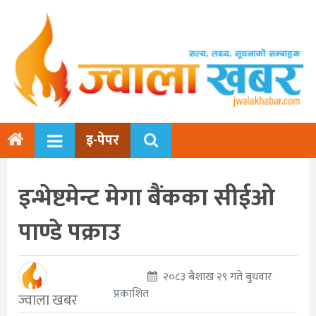
इ-पेपर
इन्भेष्टमेन्ट मेगा बैंकका सीईओ
पाण्डे पक्राउ
२०८३ बैशाख २९ गते बुधवार
प्रकाशित
ज्वाला खबर