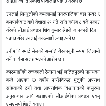
सीईओ ज्योति प्रकाश पाण्डेलाई पक्राउ गरेको छ ।
उनलाई सिन्धुलीको कमलामाई नगरपालिका वडा नम्बर ६
बसपार्कबाट यही वैशाख २९ गते राति करिब ८ बजे पक्राउ
गरेको सीआई प्रवक्ता शिव कुमार श्रेष्ठले जानकारी दिए ।
पक्राउ गरेर उनलाई काठमाडौं ल्याइएको छ ।
उनीमाथि स्मार्ट सेलको सम्पत्ति गैरकानुनी रूपमा लिलामी
गर्ने कार्यमा संलग्न भएको आरोप छ ।
काठमाडौंको रक्तकाली ठेगाना भई ललितपुरको मानभवन
बस्दै आएका ६३ वर्षीय पाण्डेविरुद्ध मुलुकी अपराध
संहिताको ठगी तथा आपराधिक विश्वाघातको कसुरमा
अनुसन्धान अघि बढाइएको सीआईबीका प्रवक्ता एवम्
एसएसपी श्रेष्ठले बताए ।