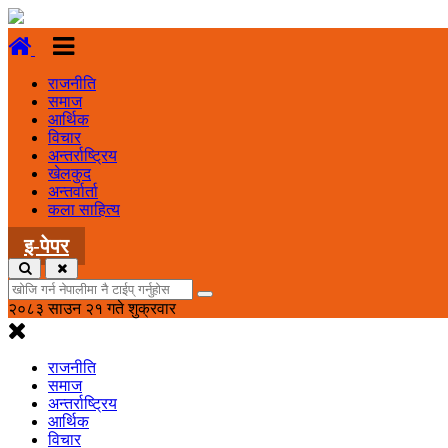
राजनीति
समाज
आर्थिक
विचार
अन्तर्राष्ट्रिय
खेलकुद
अन्तर्वार्ता
कला साहित्य
इ-पेपर
२०८३ साउन २१ गते शुक्रवार
राजनीति
समाज
अन्तर्राष्ट्रिय
आर्थिक
विचार