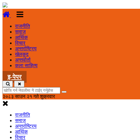
राजनीति
समाज
आर्थिक
विचार
अन्तर्राष्ट्रिय
खेलकुद
अन्तर्वार्ता
कला साहित्य
इ-पेपर
२०८३ साउन २१ गते शुक्रवार
राजनीति
समाज
अन्तर्राष्ट्रिय
आर्थिक
विचार