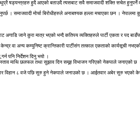
प्रै षड्यन्त्रहरु हुदै आएको बताउदै त्यसबाट सवै समाजवादी शक्ति सचेत हुनुपर्ने
 हुनुपर्छ । समाजवादी मोर्चा बिरोधीहरुले अनाबश्यक हल्ला मचाएका छन । नेपालमा
ाट अगाडि जाने कुरा मात्र भएको भन्दै कतिपय व्यक्तिहरुले पार्टी एकता र पद बाडँ
न्द्र वा अन्य कम्युनिष्ट क्रान्तिकारी पार्टीसंग तत्काल एकताको कार्यसूची नभएक
गर्न पनि निर्देशन दिनु भयो ।
्रस्ताव माथि छलफल तथा सुझाव दिन समूह विभाजन गरिएको नेकपाले जनाएको छ 
ार विहान ८ वजे पछि सुरु हुने नेकपाले जनाउको छ । आईतवार अबेर सुरु भएको के