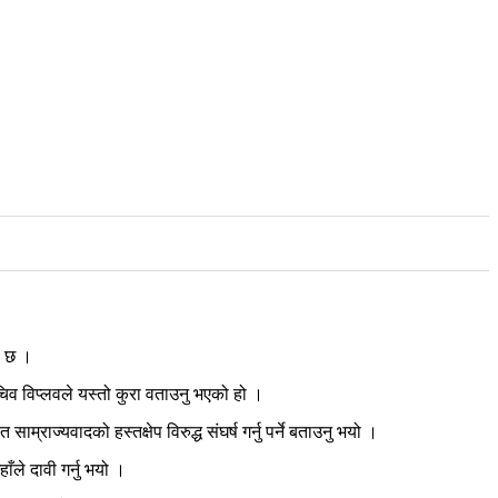
को छ ।
चिव विप्लवले यस्तो कुरा वताउनु भएको हो ।
राज्यवादको हस्तक्षेप विरुद्ध संघर्ष गर्नु पर्ने बताउनु भयो ।
ँले दावी गर्नु भयो ।