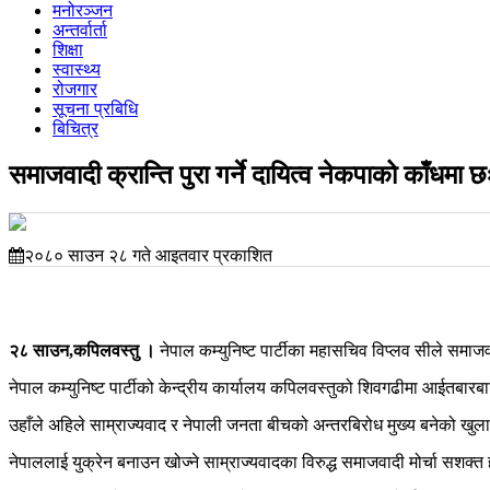
मनोरञ्जन
अन्तर्वार्ता
शिक्षा
स्वास्थ्य
रोजगार
सूचना प्रबिधि
बिचित्र
समाजवादी क्रान्ति पुरा गर्ने दायित्व नेकपाको काँधमा छ
२०८० साउन २८ गते आइतवार प्रकाशित
२८ साउन,कपिलवस्तु ।
नेपाल कम्युनिष्ट पार्टीका महासचिव विप्लव सीले समाजवाद
नेपाल कम्युनिष्ट पार्टीको केन्द्रीय कार्यालय कपिलवस्तुको शिवगढीमा आईतबारब
उहाँले अहिले साम्राज्यवाद र नेपाली जनता बीचको अन्तरबिरोध मुख्य बनेको खुलासा ग
नेपाललाई युक्रेन बनाउन खोज्ने साम्राज्यवादका विरुद्ध समाजवादी मोर्चा सशक्त