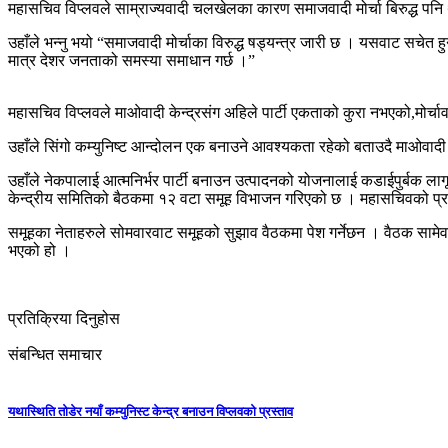
महासचिव विप्लवले साम्राज्यवादी चलखेलका कारण समाजवादी मोर्चा बिरुद्ध पनि थु
उहाँले भन्नु भयो “समाजवादी मोर्चाका विरुद्ध षड्यन्त्र जारी छ । यसवाट सचेत
मात्र देशर जनताको समस्या समाधान गर्छ ।”
महासचिव विप्लवले माओवादी केन्द्रसंग अहिले पार्टी एकताको कुरा नभएको,मोर्चाव
उहाँले सिंगो कम्युनिष्ट आन्दोलन एक बनाउने आवश्यकता रहेको बताउदै माओवादी के
उहाँले नेकपालाई आत्मनिर्भर पार्टी बनाउन उत्पादनको योजनालाई कडाईपुर्बक लागू 
केन्द्रीय समितिको बैठकमा १२ वटा समूह विभाजन गरिएको छ । महासचिवको प
समूहका नेताहरुले सोमवारवाट समूहको सुझाव वैठकमा पेश गर्नेछन । वैठक सामेव
भएको हो ।
प्रतिक्रिया दिनुहोस
संबन्धित समाचार
यथास्थिति तोडेर नयाँ कम्युनिस्ट केन्द्र बनाउन विप्लवको प्रस्ताव