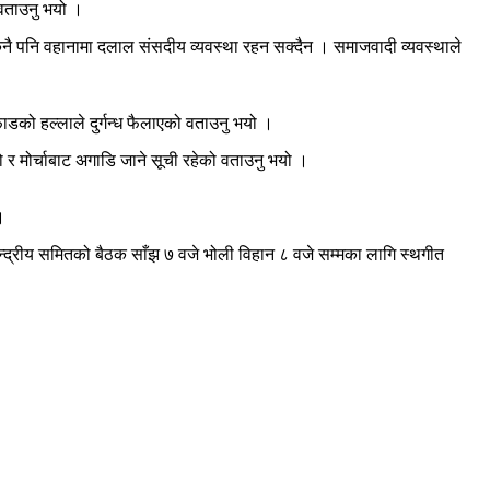
 वताउनु भयो ।
 कुनै पनि वहानामा दलाल संसदीय व्यवस्था रहन सक्दैन । समाजवादी व्यवस्थाले
फाडको हल्लाले दुर्गन्ध फैलाएको वताउनु भयो ।
ो र मोर्चाबाट अगाडि जाने सूची रहेको वताउनु भयो ।
।
न्द्रीय समितको बैठक साँझ ७ वजे भोली विहान ८ वजे सम्मका लागि स्थगीत