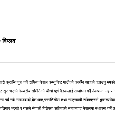
ः विप्लव
ी क्रान्ति पुरा गर्ने दायित्व नेपाल कम्युनिष्ट पार्टीको काधँमा आएको वताउनु भए
ाट सुरु भएको केन्द्रीय समितिको चौथो पूर्ण बैठकलाई सम्वोधन गर्दै नेकपाका महास
र्दै सवै समाजवादी,देशभक्त,प्रगतिशील तथा राष्ट्रवादी शक्तिहरुले भुमण्डलीकृत साम्
 हतियार भएको र यसले नेपाली विशेषता सहितको समाजवाद नेपालमा स्थापना गर्ने उहा