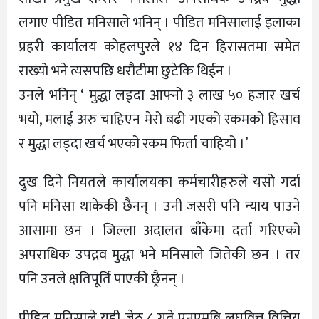
लगाए पीडित मनिसाले भनिन् । पीडित मनिसालाई इलाका
प्रहरी कार्यालय कोहलपुरले १४ दिन हिरासतमा समेत
राख्यो भने त्यसपछि धरौटीमा छुटेकि थिईन ।
उनले भनिन् ‘ मुद्धा लड्दा आफ्नो ३ लाख ५० हजार खर्च
भयो, मलाई अरु चाहिएन मेरो बढी गएको रकमको हिसाव
र मुद्धा लड्दा खर्च भएको रकम फिर्ता चाहियो ।’
दुख दिने नियतले कार्यालयका कर्मचारीहरुले यसो गर्दा
पनि मनिसा थाकेकी छैनन् । उनी जसरी पनि न्याय पाउने
आसामा छन । जिल्ला अदालत बाँकेमा दर्ता गरिएको
अपराधिक उपद्रव मुद्धा भने मनिसाले जितेकी छन । तर
पनि उनले क्षतिपूर्ति पाएकी छ्रैनन् ।
पीडित मनिसाले यही जेठ ८ गते एनएमबि लघुवित्त वित्तिय