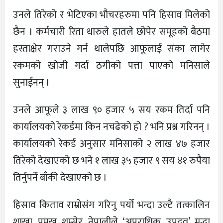
उनले तिरेको र भेटिएका भौचरहरुमा पनि हिसाव मिलेको
छैन । कर्मचारी रिता थारुले हातले छोपेर समूहको बैठमा
हस्ताक्षेर गराउने गर्न थालेपछि आफूलाई संका लागेर
रकमको खोजी गर्दा ठगीको पत्ता पाएको मनिसाले
सुनाईनन् ।
उनले आफूले ३ लाख ९० हजार ५ सय रकम तिर्दा पनि
कार्यालयको रेकर्डमा किन नचढेको हो ? भनि प्रश्न गरिनन् ।
कार्यालयको रेकर्ड अनुसार मनिसाको २ लाख ४७ हजार
तिरेको देखाएको छ भने १ लाख ३५ हजार ९ सय ४१ रुपैया
तिर्नुपर्ने बाँकी देखाएको छ ।
हिसाव किताव राम्रोसंग गरिनु पर्यो भन्दा उल्टै तत्कालिन
शाखा प्रमुख शम्सेर नेपालीले ‘अपराधिक उपद्रव’ मुद्धा