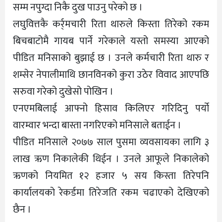
सम्म नपुग्दा निकै दुख पाउनु परेको छ ।
लघुवित्तकै कर्र्मचारी रिता थारुले किस्ता तिरेको रकम
बिचबाटोमै गायब पार्ने गरेकाले यस्तो समस्या आएको
पीडित मनिसाको बुझाई छ । उनले कर्मचारी रिता थारु र
शम्सेर नेपालीमाथि छानविनको कुरा उठेर विवाद आएपछि
सरुवा गरेको दुखेसो पोखिन ।
एनएमबिलाई आफ्नो हिसाव किलिएर गरिदिनु पर्यो
वारम्वार भन्दा बास्ता नगरिएको मनिसाले बताईन ।
पीडित मनिसाले २०७७ साल पुसमा व्यवसायका लागि ३
लाख ऋण निकालेकी थिईन । उनले आफूले निकालेको
ऋणको नियमित १२ हजार ५ सय किस्ता तिरेपनि
कार्यालयको रेकर्डमा तिरेजति रकम चढाएको देखिएको
छैन ।