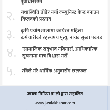
पूर्वाधारसम्म
२.
यथास्थिति तोडेर नयाँ कम्युनिस्ट केन्द्र बनाउन
विप्लवको प्रस्ताव
३.
कृषि प्रयोगशालामा कार्यरत महिला
कर्मचारीको रहस्यमय मृत्यु, नायब सुब्बा पक्राउ
४.
‘सामाजिक सद्‌भाव नबिगारौँ, आधिकारिक
सूचनामा मात्र विश्वास गरौँ’
५.
रविले गरे धार्मिक अगुवासँग छलफल
ज्वाला मिडिया प्रा.ली द्वारा सञ्चालित
www.jwalakhabar.com