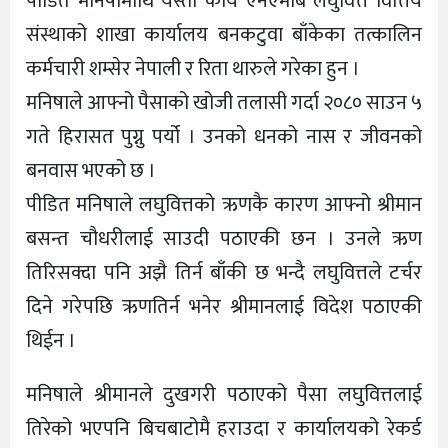
पीडित मनिषामाथि यस्तो कार्य एनएमबि लघुवित्त वित्तिय
संस्थाको शाखा कार्यालय बनकटुवा बाँकेका तत्कालिन
कर्मचारी शम्सेर नेपाली र रिता थारुले गरेका हुन ।
मनिषाले आफ्नो पैसाको खोजी तलासी गर्दा २०८० साउन ५
गते हिरासत पुग्नु पर्यो । उनको धनको नास र जीवनको
बनवास भएको छ ।
पीडित मनिषाले लघुवित्तको ऋणकै कारण आफ्नो श्रीमान
बसन्त चौधरीलाई साउदी पठाएकी छन । उनले ऋण
तिरिसक्दा पनि अझै तिर्न बाँकी छ भन्दै लघुवित्तले टर्चर
दिने गरेपछि ऋणतिर्न भनेर श्रीमानलाई विदेश पठाएकी
थिईन ।
मनिषाले श्रीमानले दुखगरी पठाएको पैसा लघुवित्तलाई
तिरेको भएपनि बिचबाटोमै हराउदा र कार्यालयको रेकर्ड