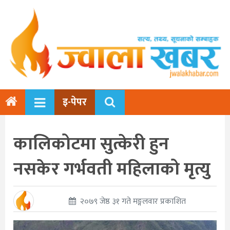
इ-पेपर
कालिकोटमा सुत्केरी हुन
नसकेर गर्भवती महिलाको मृत्यु
२०७९ जेष्ठ ३१ गते मङ्गलवार प्रकाशित