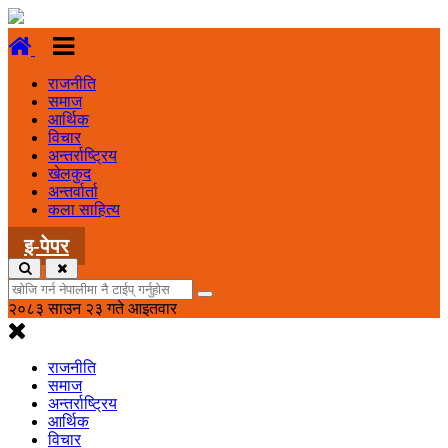
राजनीति
समाज
आर्थिक
विचार
अन्तर्राष्ट्रिय
खेलकुद
अन्तर्वार्ता
कला साहित्य
इ-पेपर
२०८३ साउन २३ गते आइतवार
राजनीति
समाज
अन्तर्राष्ट्रिय
आर्थिक
विचार