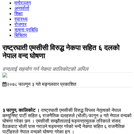
मनोरञ्जन
अन्तर्वार्ता
शिक्षा
स्वास्थ्य
रोजगार
सूचना प्रबिधि
बिचित्र
राष्ट्रघाती एमसीसी विरुद्ध नेकपा सहित ६ दलको
नेपाल वन्द घोषणा
वन्दलाई सहयोग गर्न नेकपा कालिकोटको अपिल
२०७८ फाल्गुन ३ गते मङ्गलवार प्रकाशित
३ फागुन, कालिकोट ।
राष्ट्रघाती एमसीसी विरुद्ध विप्लव नेतृत्वको नेपाल
कम्युनिष्ट पार्टी सहित ६ राजनैतिक दलहरुले (भोली) फागुन ४ गते नेपाल वन्दको
घोषणा गरेका छन । एमसीसी सम्झौतालाई षड्यन्त्रमुलक तरिकाले संसद
वैठकवाट भोली पास गराउने षड्यन्त्र गरेको भन्दै नेकपा सहित ६ राजनैतिक
पार्टीहरुले नेपाल वन्दको घोषणा गरेका हुन ।