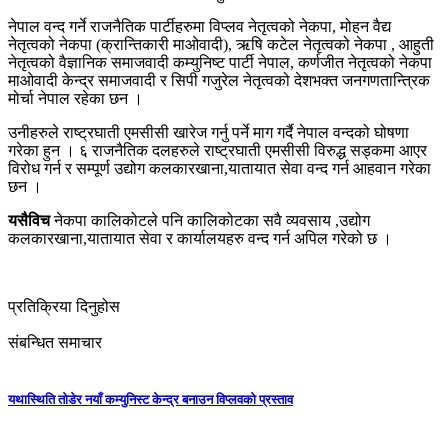
नेपाल वन्द गर्ने राजनैतिक पार्टीहरुमा विप्लव नेतृत्वको नेकपा, मोहन वैद्य
नेतृत्वको नेकपा (क्रान्तिकारी माओवादी), ऋषि कटेल नेतृत्वको नेकपा , आहुती
नेतृत्वको वैज्ञानिक समाजवादी कम्युनिष्ट पार्टी नेपाल, कर्णजीत नेतृत्वको नेकपा
माओवादी केन्द्र समाजवादी र सिपी गजुरेल नेतृत्वको देशभक्त जनगणतान्त्रिक
मोर्चा नेपाल रहेका छन ।
उनीहरुले राष्ट्रघाती एमसीसी खारेज गर्नु पर्ने माग गर्दै नेपाल वन्दको घोषणा
गरेका हुन । ६ राजनैतिक दलहरुले राष्ट्रघाती एमसीसी विरुद्ध सड्कमा आएर
विरोध गर्न र सम्पूर्ण उद्योग कलकारखाना,यातायात सेवा वन्द गर्न आहवान गरेका
छन ।
यसैविच
नेकपा कालिकोटले पनि कालिकोटका सवै व्यवसाय ,उद्योग
कलकारखाना,यातायात सेवा र कार्यालयहरु वन्द गर्न अपिल गरेको छ ।
प्रतिक्रिया दिनुहोस
संबन्धित समाचार
यथास्थिति तोडेर नयाँ कम्युनिस्ट केन्द्र बनाउन विप्लवको प्रस्ताव