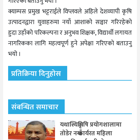
गरिएको बताउनु भयो ।
क्याम्पस प्रमुख भट्टराईले विप्लवले अहिले देशव्यापी कृषि
उत्पादनद्वारा युवाहरुमा नयाँ आशाको सञ्चार गरिरहेको
हुदा उहाँको परिकल्पना र अनुभव शिक्षक, विद्यार्थी लगायत
नागरिकका लागि महत्वपूर्ण हुने अपेक्षा गरिएको बताउनु
भयो ।
प्रतिक्रिया दिनुहोस
संबन्धित समाचार
यथास्थिति
कृषि प्रयोगशालामा
तोडेर नयाँ
कार्यरत महिला