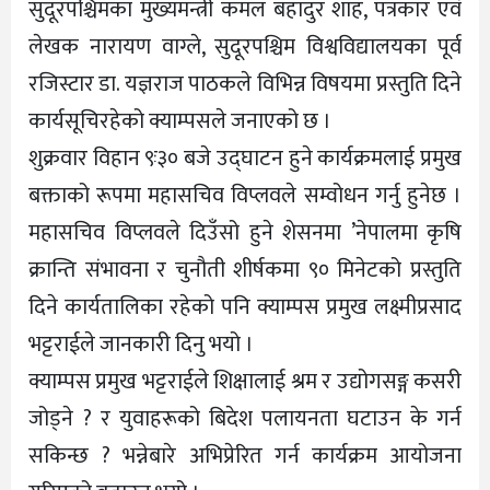
सुदूरपश्चिमका मुख्यमन्त्री कमल बहादुर शाह, पत्रकार एवं
लेखक नारायण वाग्ले, सुदूरपश्चिम विश्वविद्यालयका पूर्व
रजिस्टार डा. यज्ञराज पाठकले विभिन्न विषयमा प्रस्तुति दिने
कार्यसूचिरहेको क्याम्पसले जनाएको छ ।
शुक्रवार विहान ९ः३० बजे उद्घाटन हुने कार्यक्रमलाई प्रमुख
बक्ताको रूपमा महासचिव विप्लवले सम्वोधन गर्नु हुनेछ ।
महासचिव विप्लवले दिउँसो हुने शेसनमा ’नेपालमा कृषि
क्रान्ति संभावना र चुनौती शीर्षकमा ९० मिनेटको प्रस्तुति
दिने कार्यतालिका रहेको पनि क्याम्पस प्रमुख लक्ष्मीप्रसाद
भट्टराईले जानकारी दिनु भयो ।
क्याम्पस प्रमुख भट्टराईले शिक्षालाई श्रम र उद्योगसङ्ग कसरी
जोड्ने ? र युवाहरूको बिदेश पलायनता घटाउन के गर्न
सकिन्छ ? भन्नेबारे अभिप्रेरित गर्न कार्यक्रम आयोजना