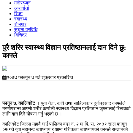
मनोरञ्जन
अन्तर्वार्ता
शिक्षा
स्वास्थ्य
रोजगार
सूचना प्रबिधि
बिचित्र
पुरै शरिर स्वास्थ्य विज्ञान प्रतिष्ठानलाई दान दिने छु:
काफ्ले
२०७७ फाल्गुन ७ गते शुक्रवार प्रकाशित
फागुन ७, कालिकोट ।
युवा नेता, कवि तथा साहित्यकार दुर्गाप्रसाद काफ्लेले
मरणोप्रान्त आफ्नो शरीर कर्णाली स्वास्थ्य विज्ञान प्रतिष्ठान जुम्लालाई रिसर्चको
लागि दान दिने घोषणा गर्नु भएको छ ।
कालिकोट जिल्ला महावै गाउँ पालिका वडा नं. २ मा बि. स. २०३९ साल फागुन
०७ गते वुवा महानन्द उपाध्याय र आमा गोरीकला उपाध्यायको कान्छो सन्तानको