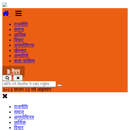
राजनीति
समाज
आर्थिक
विचार
अन्तर्राष्ट्रिय
खेलकुद
अन्तर्वार्ता
कला साहित्य
इ-पेपर
२०८३ साउन २३ गते आइतवार
राजनीति
समाज
अन्तर्राष्ट्रिय
आर्थिक
विचार