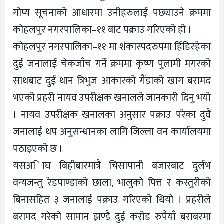
गोप्य सूचनाको आधारमा उनीहरुलाई पछ्याउने क्रममा
कोहलपुर नगरपालिका–११ बाट पक्राउ गरिएको हो ।
कोहलपुर नगरपालिका–११ मा शंकास्पदरुपमा हिँडिरहेका
दुई जनालाई चेकजाँच गर्ने क्रममा कृष्ण पुलामी मगरको
साथबाट दुई थान त्रिभुज आकारको गैंडाको खाग बरामद
भएको प्रहरी नायव उपरीक्षक खनालले जानकारी दिनु भयो
। नायव उपरीक्षक खनालका अनुसार पक्राउ परेका दुवै
जनालाई थप अनुसन्धानका लागि जिल्ला वन कार्यालयमा
पठाइएको छ ।
यसअािघ बिहीबारमात्रै चिसापानी बजारबाट दुर्लभ
वन्यजन्तु रेडपाण्डाको छाला, भालुको पित्त र कस्तुरीको
बिनासहित ३ जनालाई पक्राउ गरिएको थियो । प्रहरीले
बरामद गरेको सामान झण्डै दुई करोड रुपैयाँ बराबरमा