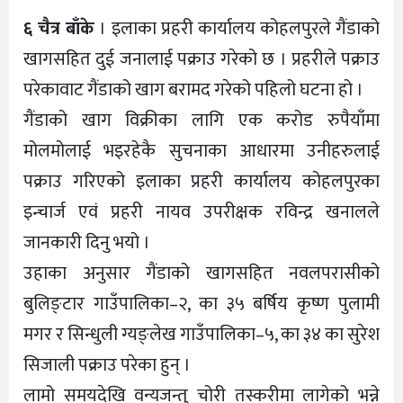
६ चैत्र बाँके
। इलाका प्रहरी कार्यालय कोहलपुरले गैंडाको
खागसहित दुई जनालाई पक्राउ गरेको छ । प्रहरीले पक्राउ
परेकावाट गैंडाको खाग बरामद गरेको पहिलो घटना हो ।
गैंडाको खाग विक्रीका लागि एक करोड रुपैयाँमा
मोलमोलाई भइरहेकै सुचनाका आधारमा उनीहरुलाई
पक्राउ गरिएको इलाका प्रहरी कार्यालय कोहलपुरका
इन्चार्ज एवं प्रहरी नायव उपरीक्षक रविन्द्र खनालले
जानकारी दिनु भयो ।
उहाका अनुसार गैंडाको खागसहित नवलपरासीको
बुलिङ्टार गाउँपालिका–२, का ३५ बर्षिय कृष्ण पुलामी
मगर र सिन्धुली ग्यङ्लेख गाउँपालिका–५, का ३४ का सुरेश
सिजाली पक्राउ परेका हुन् ।
लामो समयदेखि वन्यजन्तु चोरी तस्करीमा लागेको भन्ने