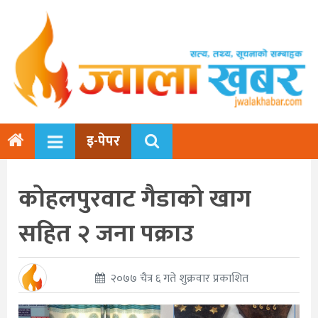
इ-पेपर
कोहलपुरवाट गैडाको खाग
सहित २ जना पक्राउ
२०७७ चैत्र ६ गते शुक्रवार प्रकाशित