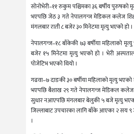
सोनोभेरी–११ रुकुम पश्चिमका ३६ बर्षीय पुरुषको मृ
भएपछि जेठ ३ गते नेपालगन्ज मेडिकल कलेज शिक
मंगलबार राती ८ बजेर ३० मिनेटमा मृत्यु भएको हो ।
नेपालगन्ज–१८ बाँकेकी ७३ बर्षीया महिलाको मृत
बजेर १५ मिनेटमा मृत्यु भएको हो । भेरी अस्पत
पोजेटिभ भएको थियो ।
गढवा–७ दाङकी ३० बर्षीया महिलाको मृत्यु भएको छ
भएपछि बैशाख २९ गते नेपालगन्ज मेडिकल कलेज शि
सुधार नआएपछि मंगलबार बेलुकी ५ बजे मृत्यु भएको
जिल्लाबाट उपचारका लागि बाँके आएका २ सय ९ जन
।