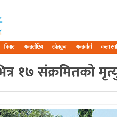
विचार
अन्तर्राष्ट्रिय
खेलकुद
अन्तर्वार्ता
कला साह
त्र १७ संक्रमितको मृत्य