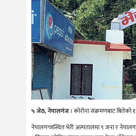
५ जेठ, नेपालगंज
। कोरोना संक्रमणबाट बितेको १३
नेपालगन्जस्थित भेरी अस्पतालमा ९ जना र नेपाल