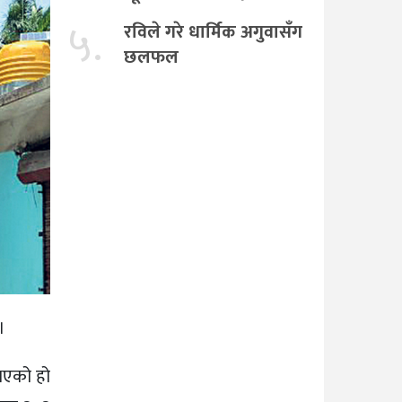
५.
रविले गरे धार्मिक अगुवासँग
छलफल
।
भएको हो