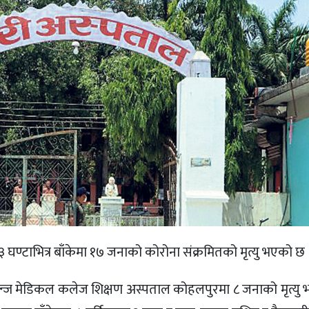
 घण्टाभित्र बाँकेमा १७ जनाको कोरोना संक्रमितको मृत्यु भएको छ 
गन्ज मेडिकल कलेज शिक्षण अस्पताल कोहलपुरमा ८ जनाको मृत्यु 