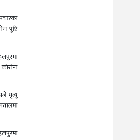
 उपचारका
ा पुष्टि
हलपुरमा
 कोरोना
े मृत्यु
स्पतालमा
हलपुरमा