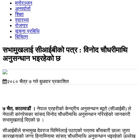
मनोरञ्जन
अन्तर्वार्ता
शिक्षा
स्वास्थ्य
रोजगार
सूचना प्रबिधि
बिचित्र
सभामुखलाई सीआईबीको पत्र : विनोद चौधरीमाथि
अनुसन्धान भइरहेको छ
२०८० चैत्र ७ गते बुधवार प्रकाशित
७ चैत, काठमाडौं ।
नेपाल प्रहरीको केन्द्रीय अनुसन्धान ब्यूरो (सीआईबी) ले
नेपाली कांग्रेसका सांसद विनोद चौधरीमाथि अनुसन्धान गरिरहेको जानकारी
सभामुखलाई दिएको छ ।
सीआईबीले सभामुख देवराज घिमिरेलाई पठाएको पत्रमा बाँसबारी छाला जुत्ता
कारखानाको जग्गा हिनामिनामा सांसद चौधरीमाथि अनुसन्धान भइरहेको उल्लेख