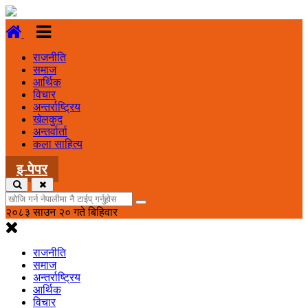
राजनीति
समाज
आर्थिक
विचार
अन्तर्राष्ट्रिय
खेलकुद
अन्तर्वार्ता
कला साहित्य
इ-पेपर
२०८३ साउन २० गते बिहिवार
राजनीति
समाज
अन्तर्राष्ट्रिय
आर्थिक
विचार