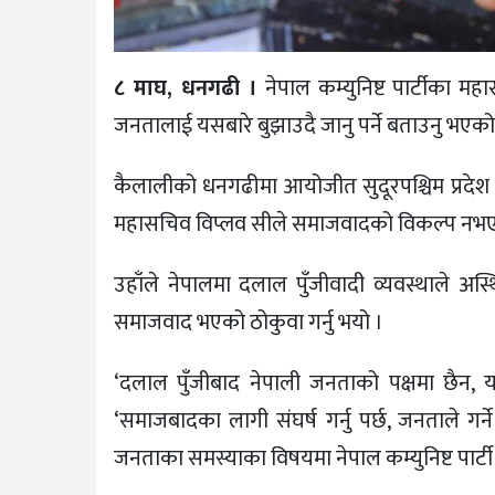
८ माघ, धनगढी ।
नेपाल कम्युनिष्ट पार्टीका 
जनतालाई यसबारे बुझाउदै जानु पर्ने बताउनु भएको
कैलालीको धनगढीमा आयोजीत सुदूरपश्चिम प्रदेश स्
महासचिव विप्लव सीले समाजवादको विकल्प नभएकाल
उहाँले नेपालमा दलाल पुँजीवादी व्यवस्थाले अस्
समाजवाद भएको ठोकुवा गर्नु भयो ।
‘दलाल पुँजीबाद नेपाली जनताको पक्षमा छैन, 
‘समाजबादका लागी संघर्ष गर्नु पर्छ, जनताले गर
जनताका समस्याका विषयमा नेपाल कम्युनिष्ट पार्टी 