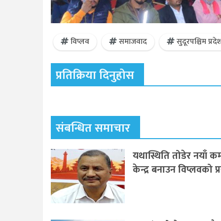
विप्लव
समाजवाद
सुदूरपश्चिम प्रदे
प्रतिक्रिया दिनुहोस
संबन्धित समाचार
यथास्थिति तोडेर नयाँ कम्
केन्द्र बनाउन विप्लवको प्