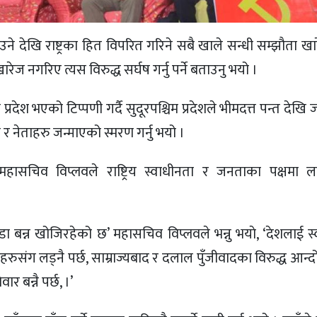
 देखि राष्ट्रका हित विपरित गरिने सबै खाले सन्धी सम्झौता खारे
ारेज नगरिए त्यस विरुद्ध सर्घष गर्नु पर्ने बताउनु भयो ।
उने प्रदेश भएको टिप्पणी गर्दै सुदूरपश्चिम प्रदेशले भीमदत्त पन्त देखि 
ो र नेताहरु जन्माएको स्मरण गर्नु भयो ।
हासचिव विप्लवले राष्ट्रिय स्वाधीनता र जनताका पक्षमा लाग
बन्न खोजिरहेको छ’ महासचिव विप्लवले भन्नु भयाे, ‘देशलाई स्
ुसंग लड्नै पर्छ, साम्राज्यबाद र दलाल पुँजीवादका विरुद्ध आन्दो
र बन्नै पर्छ, ।’