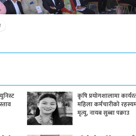
श
युनिस्ट
कृषि प्रयोगशालामा कार्यर
रस्ताव
महिला कर्मचारीको रहस्य
मृत्यु, नायब सुब्बा पक्राउ