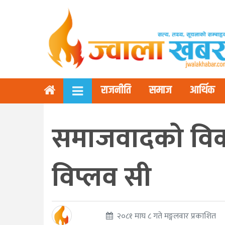
राजनीति
समाज
आर्थिक
समाजवादको विकल
विप्लव सी
२०८१ माघ ८ गते मङ्गलवार प्रकाशित