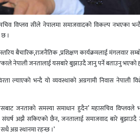
महासचिव विप्लव सीले नेपालमा समाजवादको विकल्प नभएका भन्दै
 छ ।
तरिय बैचारिक,राजनैतिक ,प्रशिक्षण कार्यक्रमलाई मंगलवार सम्बो
े नेपाली जनतालाई यसबारे बुझाउदै जानु पर्ने बताउनु भएको ह
थिरता ल्याएको भन्दै यो व्यवस्थाको अग्रगामी निवास नेपाली व
यसबाट जनताको समस्या समाधान हुदैन’ महासचिव विप्लवले भन
्ने संघर्ष अझै सकिएको छैन, जनतालाई समाजवाद बारे बुझाउदै ज
सधै अग्र स्थानमा रहन्छ ।’