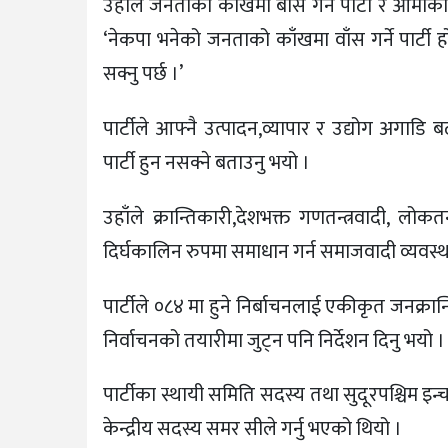
उहाँले जनताको काखमा बाँस गर्ने पार्टी र आमाको का
‘नेकपा भनेको जनताको काँखमा वाँस गर्ने पार्टी ह
सक्नु पर्छ ।’
पार्टीले आफ्नै उत्पादन,व्यापार र उद्योग अगाडि
पार्टी हुन नसक्ने बताउनु भयो ।
उहाँले क्रान्तिकारी,देशभक्त गणतन्त्रवादी, लो
दिर्घकालिन रुपमा समाधान गर्न समाजवादी व्यवस्थामा
पार्टीले ०८४ मा हुने निर्बाचनलाई एकीकृत जनक्रा
निर्वाचनको तयारीमा जुट्न पनि निर्देशन दिनु भयो ।
पार्टीका स्थायी समिति सदस्य तथा सुदूरपश्चिम इन्
केन्द्रीय सदस्य समर सीले गर्नु भएको थियो ।