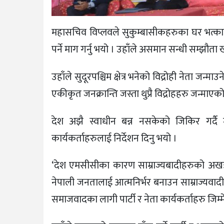
महासचिव विप्लवले सुकुम्बासीकहरुका घर भत्काउने
पर्ने माग गर्नु भयो । उहाँले असमान सन्धी सम्झौता ख
उहाँले सुदूरपश्चिम क्षेत्र भनेको विद्रोही नेता जन्मा
एकीकृत जनक्रान्ति जस्ता थुप्रै विद्रोहहरु जन्माएक
देश अझै स्वाधीन बन्न नसकेको जिकिर गर्दै म
कार्यकर्ताहरुलाई निर्देशन दिनु भयो ।
‘देश एमसीसीका कारण साम्राज्यबादीहरुको अखडा 
नेपाली जनतालाई आत्मनिर्भर बनाउन साम्राज्यवादीहर
समाजवादका लागी पार्टी र नेता कार्यकर्ताहरु जिम्मेवा