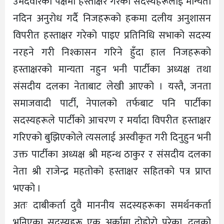
उमेदवारको पक्षमा हस्ताक्षर गरेका सदस्यहरूलाई मान्यता
नदिन अनुरोध गर्दै निजहरूको हकमा दलीय अनुशासन
विपरीत हस्ताक्षर गरेको पाइए प्रतिनिधि सभाको सदस्य
नरहने गरी निश्कासन गरिने हुँदा हाल निजहरूको
हस्ताक्षरको मान्यता नहुन भनी पार्टीका अध्यक्ष तथा
संसदीय दलका नेताबाट लेखी आएको । यस्तै, जनता
समाजवादी पार्टी, नेपालको तर्फबाट पनि पार्टीका
सदस्यहरूले पार्टीको आचरण र मर्यादा विपरीत हस्ताक्षर
गरिएको बुझिएकोले त्यसलाई अस्वीकृत गरी दिनुहुन भनी
उक्त पार्टीका अध्यक्ष श्री महन्थ ठाकुर र संसदीय दलका
नेता श्री राजेन्द्र महतोको हस्ताक्षर सहितको पत्र प्राप्त
भएको ।
अतः दाबीकर्ता दुवै माननीय सदस्यहरूका समर्थनकर्ता
भनिएका सदस्यहरू एक अर्कामा दोहोरो परेका, दलको