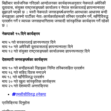
बिहीबार सार्वजनिक गरिएको आन्दोलनका कार्यक्रमअनुसार नेकपाले अमेरिकी
दूतावास, संयुक्त राष्ट्रसङ्घको कार्यालय र नेपाल सरकारलाई ज्ञापनपनपत्र
बुझाउने भएको छ । यस्तै नेकपाले जनसङ्घर्षअन्तर्गत आस्थाका आधारमा बन्दी
बनाइएका आफ्नो पार्टीका नेता–कार्यकर्ताहरूको तस्बिर प्रदर्शन गर्ने, महँगीविरुद्ध
प्रदर्शन गर्ने र व्यापक जनसहभागितामा जनवादी सांस्कृतिक कार्यक्रम गर्ने रहेको
छ ।
नेकपाको १५ दिने कार्यक्रम
माघ ५ गते सरकारलाई ज्ञानपनपत्र दिने
माघ १० गते अमेरिकी दूतावासलाई ज्ञापनपनपत्र दिने
माघ १२ गते संयुक्त राष्ट्रसङ्घको कार्यालयमा ज्ञापनपनपत्र दिने
देशव्यापी जनसङ्घर्षका कार्यक्रम
माघ १० गते बन्दीहरूको रिहाइका निम्ति तस्बिरसहित प्रदर्शन
माघ १६ गते सहिद दिवस मनाउने
मघ १८ गते महँगीविरुद्ध प्रदर्शन
माघ २० गते खुला सांस्कृतिक कार्यक्रम
माघ २५ गते देशव्यापी अन्तरक्रिया
एमसीसीविरुद्ध #नेकपा
प्रतिक्रिया दिनुहोस