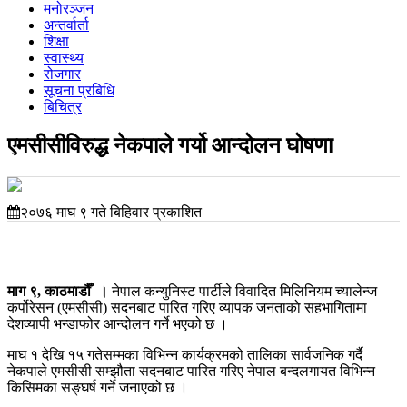
मनोरञ्जन
अन्तर्वार्ता
शिक्षा
स्वास्थ्य
रोजगार
सूचना प्रबिधि
बिचित्र
एमसीसीविरुद्ध नेकपाले गर्यो आन्दोलन घोषणा
२०७६ माघ ९ गते बिहिवार प्रकाशित
माग ९, काठमाडौँ ।
नेपाल कन्युनिस्ट पार्टीले विवादित मिलिनियम च्यालेन्ज
कर्पोरेसन (एमसीसी) सदनबाट पारित गरिए व्यापक जनताको सहभागितामा
देशव्यापी भन्डाफोर आन्दोलन गर्ने भएको छ ।
माघ १ देखि १५ गतेसम्मका विभिन्न कार्यक्रमको तालिका सार्वजनिक गर्दै
नेकपाले एमसीसी सम्झौता सदनबाट पारित गरिए नेपाल बन्दलगायत विभिन्न
किसिमका सङ्घर्ष गर्ने जनाएको छ ।