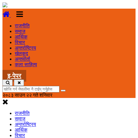
राजनीति
समाज
आर्थिक
विचार
अन्तर्राष्ट्रिय
खेलकुद
अन्तर्वार्ता
कला साहित्य
इ-पेपर
२०८३ साउन २२ गते शनिवार
राजनीति
समाज
अन्तर्राष्ट्रिय
आर्थिक
विचार