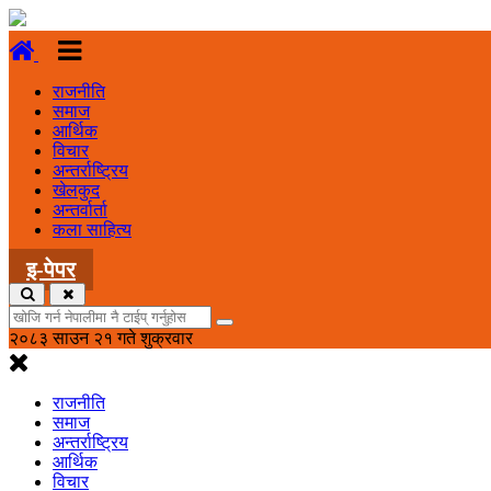
राजनीति
समाज
आर्थिक
विचार
अन्तर्राष्ट्रिय
खेलकुद
अन्तर्वार्ता
कला साहित्य
इ-पेपर
२०८३ साउन २१ गते शुक्रवार
राजनीति
समाज
अन्तर्राष्ट्रिय
आर्थिक
विचार