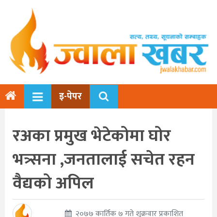
इ-पेपर
रअका प्रमुख भेटेकोमा घोर
भत्र्सना ,जनतालाई सचेत रहन
वैद्यको अपिल
२०७७ कार्तिक ७ गते शुक्रवार प्रकाशित