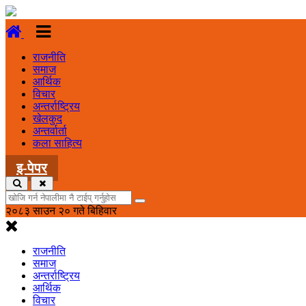
राजनीति
समाज
आर्थिक
विचार
अन्तर्राष्ट्रिय
खेलकुद
अन्तर्वार्ता
कला साहित्य
इ-पेपर
२०८३ साउन २० गते बिहिवार
राजनीति
समाज
अन्तर्राष्ट्रिय
आर्थिक
विचार