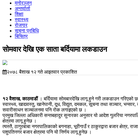
मनोरञ्जन
अन्तर्वार्ता
शिक्षा
स्वास्थ्य
रोजगार
सूचना प्रबिधि
बिचित्र
सोमवार देखि एक साता बर्दियामा लकडाउन
२०७८ बैशाख १२ गते आइतवार प्रकाशित
१२ वैशाख, काठमाडौं
। बर्दियामा सोमबारदेखि लागू हुने गरी लकडाउन गरिएको
स्वास्थ्य, खाद्यवस्तु, खानेपानी, दूध, विद्युत, दमकल, सूचना तथा सञ्चार, भन्सार
सवारीसाधन सञ्चालनमा पनि रोक लगाइएको छ ।
प्रमुख जिल्ला अधिकारी सन्तबहादुर सुनारका अनुसार यो आदेश गुलरिया नगरपा
क्षेत्रमा लागू हुनेछ ।
त्यस्तै, ठागुरबाबा नगरपालिकाको बगनाहा, भूरीगाउँ र ठाकुरद्वारा बजार क्षेत्र,
पशुपतिनगर बजार क्षेत्रमा पनि यो निर्णय लागू हुनेछ ।