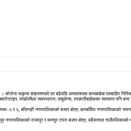
 छ । कोरोना भाइरस संक्रमणको दर बढेपछि अत्यावश्यक कामबाहेक घरबाहिर निस्क
, क्वारेन्टाइन, फोहोरमैला व्यवस्थापन, एम्बुलेन्स, तरकारीबाहेकका व्यवसाय पनि बन्द
लिका–५ र ६, बाँसगढी नगरपालिकाको बजार क्षेत्र, बारबर्दिया नगरपालिकाको जय
 राजापुर नगरपालिकाको राजापुर र मानपुर टपरा बजार क्षेत्र, बढैयाताल गाउँपालिकाक