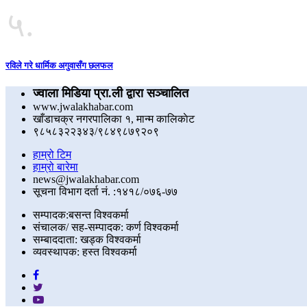
५.
रविले गरे धार्मिक अगुवासँग छलफल
ज्वाला मिडिया प्रा.ली द्वारा सञ्चालित
www.jwalakhabar.com
खाँडाचक्र नगरपालिका १, मान्म कालिकाेट
९८५८३२२३४३/९८४९८७९२०९
हाम्रो टिम
हाम्रो बारेमा
news@jwalakhabar.com
सूचना विभाग दर्ता नं. :१४१८/०७६-७७
सम्पादक:बसन्त विश्वकर्मा
संचालक/ सह-सम्पादक: कर्ण विश्वकर्मा
सम्बाददाता: खड्क विश्वकर्मा
व्यवस्थापक: हस्त विश्वकर्मा