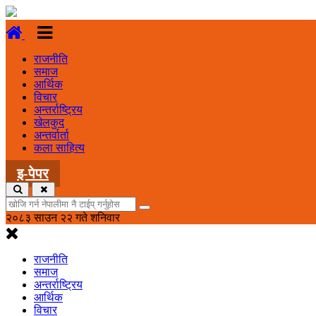
राजनीति
समाज
आर्थिक
विचार
अन्तर्राष्ट्रिय
खेलकुद
अन्तर्वार्ता
कला साहित्य
इ-पेपर
२०८३ साउन २२ गते शनिवार
राजनीति
समाज
अन्तर्राष्ट्रिय
आर्थिक
विचार