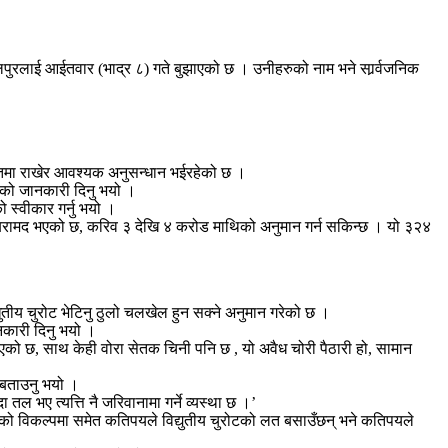
ुरलाई आईतवार (भाद्र ८) गते बुझाएको छ । उनीहरुको नाम भने सार्र्वजनिक
सतमा राखेर आवश्यक अनुसन्धान भईरहेको छ ।
एको जानकारी दिनु भयो ।
 स्वीकार गर्नु भयो ।
प बरामद भएको छ, करिव ३ देखि ४ करोड माथिको अनुमान गर्न सकिन्छ । यो ३२४
तीय चुरोट भेटिनु ठुलो चलखेल हुन सक्ने अनुमान गरेको छ ।
नकारी दिनु भयो ।
टिएको छ, साथ केही वोरा सेतक चिनी पनि छ , यो अवैध चोरी पैठारी हो, सामान
े बताउनु भयो ।
तल भए त्यत्ति नै जरिवानामा गर्ने व्यस्था छ ।’
चुरोटको विकल्पमा समेत कतिपयले विद्युतीय चुरोटको लत बसाउँछन् भने कतिपयले