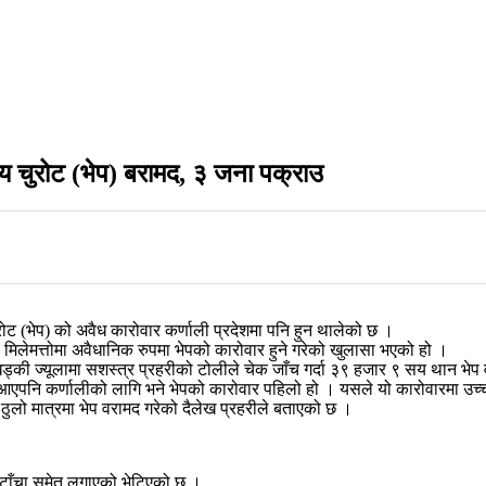
तीय चुरोट (भेप) बरामद, ३ जना पक्राउ
ुरोट (भेप) को अवैध कारोवार कर्णाली प्रदेशमा पनि हुन थालेको छ ।
 मिलेमत्तोमा अवैधानिक रुपमा भेपको कारोवार हुने गरेको खुलासा भएको हो ।
ी ज्यूलामा सशस्त्र प्रहरीको टोलीले चेक जाँच गर्दा ३९ हजार ९ सय थान भेप 
र आएपनि कर्णालीको लागि भने भेपको कारोवार पहिलो हो । यसले यो कारोवारमा उच्
ठुलो मात्रमा भेप वरामद गरेको दैलेख प्रहरीले बताएको छ ।
ा टाँचा समेत लगाएको भेटिएको छ ।