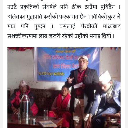
एउटै प्रकृतिको संघर्षले पनि ठीक ठाउँमा पुगिँदैन ।
दलितका मुद्दाप्रति कसैको फरक मत छैन । विधिको कुराले
मात्र पनि पुग्दैन । यसलाई पैरवीकाे माध्यबाट
सशक्तीकरणमा लाग्न जरुरी रहेको उहाँको भनाइ थियाे ।