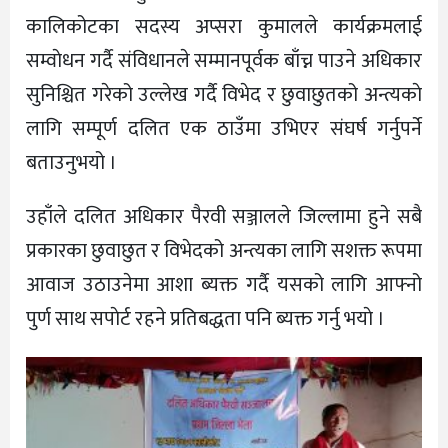
कालिकोटका सदस्य अप्सरा कुमालले कार्यक्रमलाई
सम्वाेधन गर्दै संविधानले सम्मानपूर्वक बाँच्न पाउने अधिकार
सुनिश्चित गरेको उल्लेख गर्दै विभेद र छुवाछुतको अन्त्यकाे
लागि सम्पूर्ण दलित एक ठाउँमा उभिएर संघर्ष गर्नुपर्ने
बताउनुभयो ।
उहाँले दलित अधिकार पैरवी सञ्जालले जिल्लामा हुने सबै
प्रकारका छुवाछुत र विभेदको अन्त्यका लागि सशक्त रूपमा
आवाज उठाउनेमा आशा ब्यक्त गर्दै यसको लागि आफ्नो
पुर्ण साथ सपाेर्ट रहने प्रतिबद्धता पनि ब्यक्त गर्नु भयाे ।