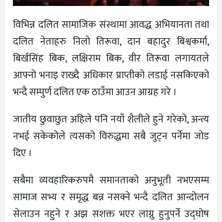
विभिन्न दलित सामाजिक संस्थामा आवद्ध अभियानता तथा
दलित नेताहरु निलाे तिरूवा, दान बहादुर बिश्वकर्मा,
बिर्खसिंह बिक, लक्षिराम बिक, वीर तिरूवा लगायतले
आफ्नो भनाइ राख्दै अधिकार प्राप्तीको लडाई नसकिएको
भन्दै सम्पुर्ण दलित एक ठाउँमा आउन आग्रह गरे ।
जातीय छुवाछुत अहिले पनि नयाँ शैलीले हुने गरेको, अन्त्य
नभई सकेकोले त्यसको विरुद्धमा सबै जुट्न पर्नेमा जाेड
दिए ।
सबैमा व्यवहारिकरुपमै समानताको अनुभूती नभएसम्म
सामाज सभ्य र समृद्ध बन्न नसक्ने भन्दै दलित आन्दोलन
सेलाउन नहुने र अझ सशक्त भएर लाग्नु हुनुपर्ने उद्घोष