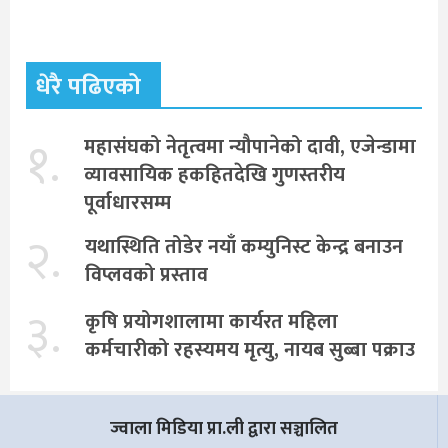
धेरै पढिएको
१.
महासंघको नेतृत्वमा न्यौपानेको दावी, एजेन्डामा
व्यावसायिक हकहितदेखि गुणस्तरीय
पूर्वाधारसम्म
२.
यथास्थिति तोडेर नयाँ कम्युनिस्ट केन्द्र बनाउन
विप्लवको प्रस्ताव
३.
कृषि प्रयोगशालामा कार्यरत महिला
कर्मचारीको रहस्यमय मृत्यु, नायब सुब्बा पक्राउ
ज्वाला मिडिया प्रा.ली द्वारा सञ्चालित