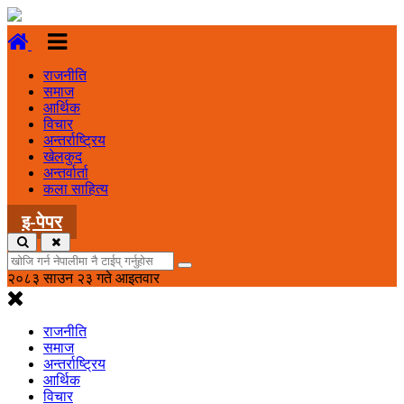
राजनीति
समाज
आर्थिक
विचार
अन्तर्राष्ट्रिय
खेलकुद
अन्तर्वार्ता
कला साहित्य
इ-पेपर
२०८३ साउन २३ गते आइतवार
राजनीति
समाज
अन्तर्राष्ट्रिय
आर्थिक
विचार