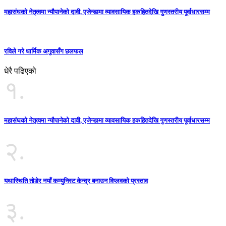
महासंघको नेतृत्वमा न्यौपानेको दावी, एजेन्डामा व्यावसायिक हकहितदेखि गुणस्तरीय पूर्वाधारसम्म
रविले गरे धार्मिक अगुवासँग छलफल
धेरै पढिएको
१.
महासंघको नेतृत्वमा न्यौपानेको दावी, एजेन्डामा व्यावसायिक हकहितदेखि गुणस्तरीय पूर्वाधारसम्म
२.
यथास्थिति तोडेर नयाँ कम्युनिस्ट केन्द्र बनाउन विप्लवको प्रस्ताव
३.