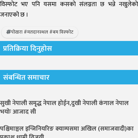
विस्फोट भए पनि यसमा कसको संलग्नता छ भन्ने नखुलेको
जनाएको छ ।
पोखरा #मतदानस्थल #बम विस्फोट
प्रतिक्रिया दिनुहोस
संबन्धित समाचार
सुखी नेपाली समृद्ध नेपाल होईन,दुखी नेपाली कंगाल नेपाल
भयोः आजाद सी
पश्चिमाञ्चल इन्जिनियरिङ क्याम्पसमा अखिल (समाजवादी)का
प्रकाश धामी विजयी