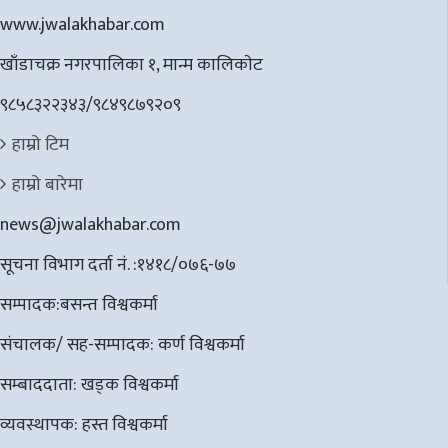
www.jwalakhabar.com
खाँडाचक्र नगरपालिका १, मान्म कालिकाेट
९८५८३२२३४३/९८४९८७९२०९
हाम्रो टिम
हाम्रो बारेमा
news@jwalakhabar.com
सूचना विभाग दर्ता नं. :१४१८/०७६-७७
सम्पादक:बसन्त विश्वकर्मा
संचालक/ सह-सम्पादक: कर्ण विश्वकर्मा
सम्बाददाता: खड्क विश्वकर्मा
व्यवस्थापक: हस्त विश्वकर्मा