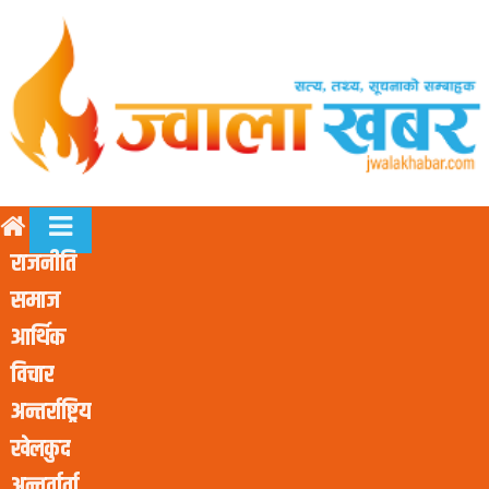
राजनीति
समाज
आर्थिक
विचार
अन्तर्राष्ट्रिय
खेलकुद
अन्तर्वार्ता