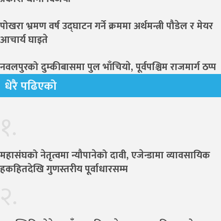
पोखरा भ्रमण वर्ष उद्घाटन गर्ने क्रममा अर्थमन्त्री पौडेल र मेयर
आचार्य घाइते
नवलपुरको दुम्कीबासमा पुल भाँचियाे, पूर्वपश्चिम राजमार्ग ठप्प
धेरै पढिएको
१.
महासंघको नेतृत्वमा न्यौपानेको दावी, एजेन्डामा व्यावसायिक
हकहितदेखि गुणस्तरीय पूर्वाधारसम्म
२.