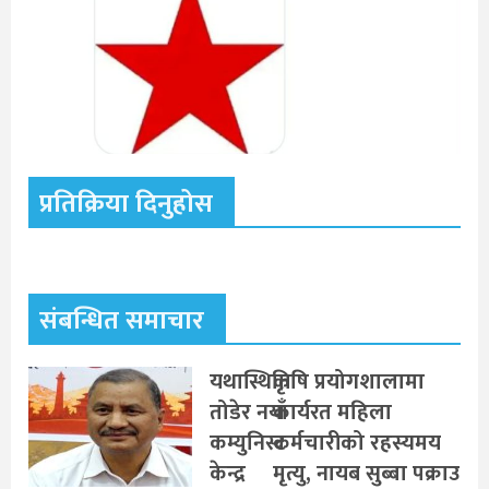
प्रतिक्रिया दिनुहोस
संबन्धित समाचार
यथास्थिति
कृषि प्रयोगशालामा
तोडेर नयाँ
कार्यरत महिला
कम्युनिस्ट
कर्मचारीको रहस्यमय
केन्द्र
मृत्यु, नायब सुब्बा पक्राउ