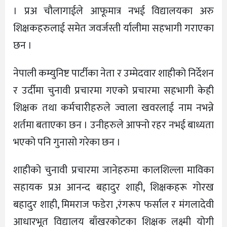
। प्रअ चौलागाईले आफूमात्र नभई विद्यालयका अरु
शिक्षकहरुलाई समेत जवर्जस्ती र्यालीमा सहभागी गराएका
छन ।
नेपाली कम्युनिष्ट पार्टीका नेता र उम्मेदवार शाहीको निर्देशन
र उर्दीमा चुनावी प्रचारमा गएको प्रचारमा सहभागी केही
शिक्षक तथा कर्मचारीहरुले ज्वाला खवरलाई नाम नभन्ने
शर्तमा बताएका छन । उनीहरुले आफ्नो रहर नभई बाध्यता
भएको पनि गुनासो गरेका छन ।
शाहीको चुनावी प्रचारमा जानेहरुमा कालशिल्ला माविका
सहायक प्रअ आनन्द बहादुर शाही, शिक्षकहरू गोरख
बहादुर शाही, मिमराज फडेरा ,रंगरूप फर्साल र मंगलादेवी
आधारभूत विद्यालय बाँखरकोटका शिक्षक लक्ष्मी योगी