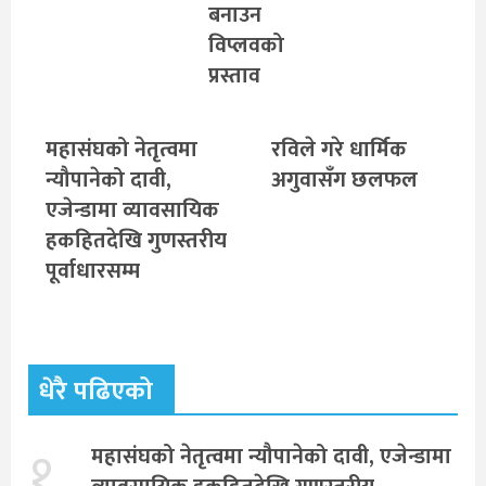
बनाउन
विप्लवको
प्रस्ताव
महासंघको नेतृत्वमा
रविले गरे धार्मिक
न्यौपानेको दावी,
अगुवासँग छलफल
एजेन्डामा व्यावसायिक
हकहितदेखि गुणस्तरीय
पूर्वाधारसम्म
धेरै पढिएको
१.
महासंघको नेतृत्वमा न्यौपानेको दावी, एजेन्डामा