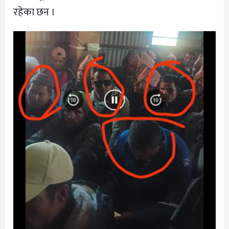
रहेका छन ।