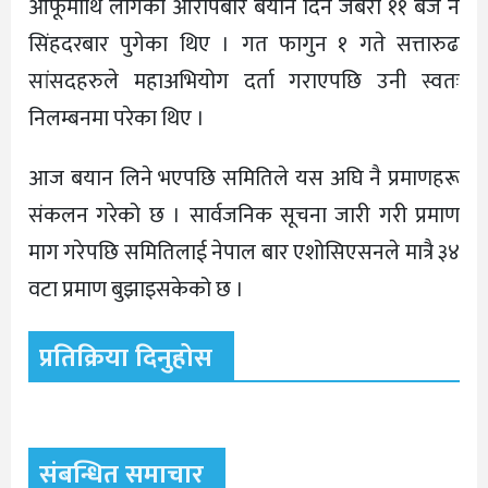
आफूमाथि लागेको आरोपबारे बयान दिन जबरा ११ बजे नै
सिंहदरबार पुगेका थिए । गत फागुन १ गते सत्तारुढ
सांसदहरुले महाअभियोग दर्ता गराएपछि उनी स्वतः
निलम्बनमा परेका थिए ।
आज बयान लिने भएपछि समितिले यस अघि नै प्रमाणहरू
संकलन गरेको छ । सार्वजनिक सूचना जारी गरी प्रमाण
माग गरेपछि समितिलाई नेपाल बार एशोसिएसनले मात्रै ३४
वटा प्रमाण बुझाइसकेको छ ।
प्रतिक्रिया दिनुहोस
संबन्धित समाचार