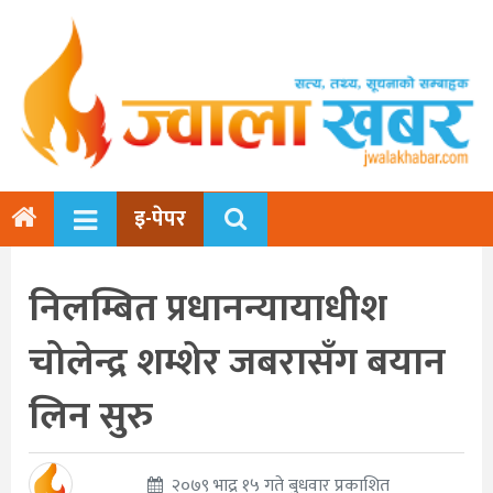
इ-पेपर
निलम्बित प्रधानन्यायाधीश
चोलेन्द्र शम्शेर जबरासँग बयान
लिन सुरु
२०७९ भाद्र १५ गते बुधवार प्रकाशित