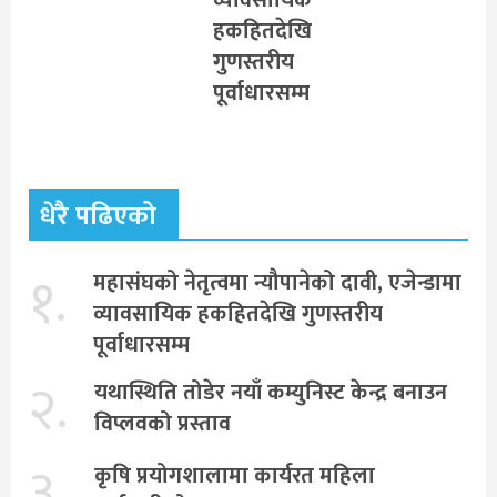
हकहितदेखि
गुणस्तरीय
पूर्वाधारसम्म
धेरै पढिएको
१.
महासंघको नेतृत्वमा न्यौपानेको दावी, एजेन्डामा
व्यावसायिक हकहितदेखि गुणस्तरीय
पूर्वाधारसम्म
२.
यथास्थिति तोडेर नयाँ कम्युनिस्ट केन्द्र बनाउन
विप्लवको प्रस्ताव
३.
कृषि प्रयोगशालामा कार्यरत महिला