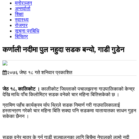
मनोरञ्जन
अन्तर्वार्ता
शिक्षा
स्वास्थ्य
रोजगार
सूचना प्रबिधि
बिचित्र
कर्णाली नदीमा पुल नहुदा सडक बन्यो, गाडी गुडेन
२०७६ जेष्ठ १८ गते शनिवार प्रकाशित
जेठ १८, कालिकोट ।
कालीकोट जिल्लाको पचालझरना गाउपालिकाको केन्द्र
देखि माथि पाँच किलोमिटर सडक वनेको चार महिना बितिसकेको छ ।
ग्रामिण पहँच कार्यक्रम र्याप थ्रिले सडक निमार्ण गरी गाउपालिकालाई
हस्तान्त्रण गरेको चार महिना बिति सक्दा पनि सडकमा यातायातका साधन गुड्न
सकेका छैनन ।
सडक वनेर मात्र के गर्नु गाडी सञ्चालनका लागि बिचैमा नेपालको लामो नदी