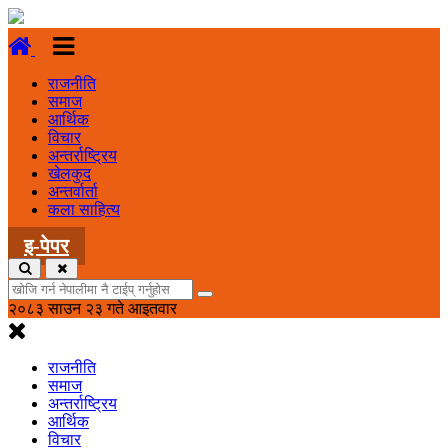
राजनीति
समाज
आर्थिक
विचार
अन्तर्राष्ट्रिय
खेलकुद
अन्तर्वार्ता
कला साहित्य
इ-पेपर
२०८३ साउन २३ गते आइतवार
राजनीति
समाज
अन्तर्राष्ट्रिय
आर्थिक
विचार