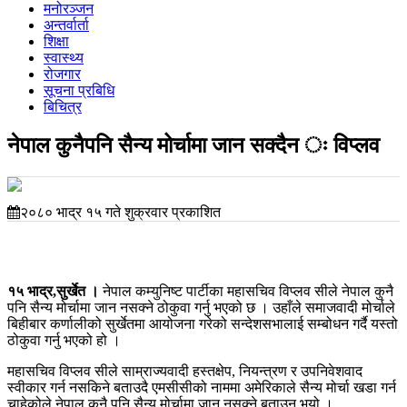
मनोरञ्जन
अन्तर्वार्ता
शिक्षा
स्वास्थ्य
रोजगार
सूचना प्रबिधि
बिचित्र
नेपाल कुनैपनि सैन्य मोर्चामा जान सक्दैन ः विप्लव
२०८० भाद्र १५ गते शुक्रवार प्रकाशित
१५ भाद्र,सुर्खेत ।
नेपाल कम्युनिष्ट पार्टीका महासचिव विप्लव सीले नेपाल कुनै
पनि सैन्य मोर्चामा जान नसक्ने ठोकुवा गर्नु भएको छ । उहाँले समाजवादी मोर्चाले
बिहीबार कर्णालीको सुर्खेतमा आयोजना गरेको सन्देशसभालाई सम्बोधन गर्दै यस्तो
ठोकुवा गर्नु भएको हो ।
महासचिव विप्लव सीले साम्राज्यवादी हस्तक्षेप, नियन्त्रण र उपनिवेशवाद
स्वीकार गर्न नसकिने बताउदै एमसीसीको नाममा अमेरिकाले सैन्य मोर्चा खडा गर्न
चाहेकोले नेपाल कुनै पनि सैन्य मोर्चामा जान नसक्ने बताउनु भयो ।