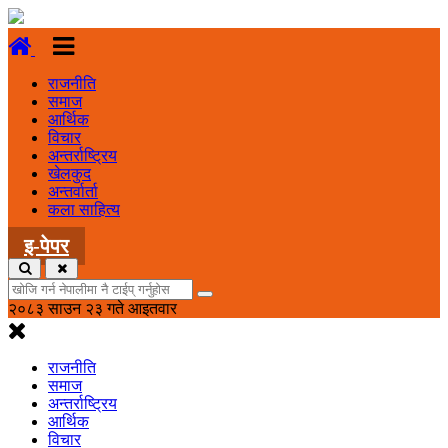
राजनीति
समाज
आर्थिक
विचार
अन्तर्राष्ट्रिय
खेलकुद
अन्तर्वार्ता
कला साहित्य
इ-पेपर
२०८३ साउन २३ गते आइतवार
राजनीति
समाज
अन्तर्राष्ट्रिय
आर्थिक
विचार