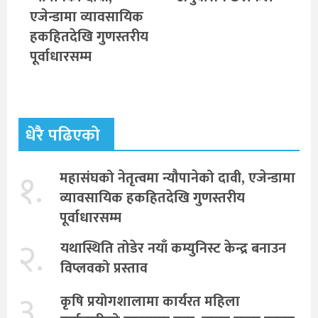
एजेन्डामा व्यावसायिक
हकहितदेखि गुणस्तरीय
पूर्वाधारसम्म
धेरै पढिएको
१.
महासंघको नेतृत्वमा न्यौपानेको दावी, एजेन्डामा
व्यावसायिक हकहितदेखि गुणस्तरीय
पूर्वाधारसम्म
२.
यथास्थिति तोडेर नयाँ कम्युनिस्ट केन्द्र बनाउन
विप्लवको प्रस्ताव
३.
कृषि प्रयोगशालामा कार्यरत महिला