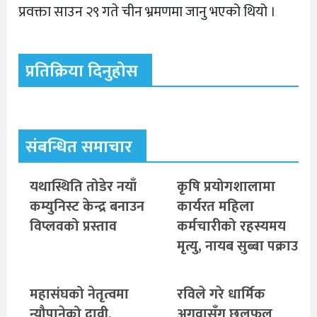
प्रवक्ता साउन २९ गते चीन भ्रमणमा जानु भएको थियो ।
प्रतिक्रिया दिनुहोस
संबन्धित समाचार
यथास्थिति तोडेर नयाँ
कृषि प्रयोगशालामा
कम्युनिस्ट केन्द्र बनाउन
कार्यरत महिला
विप्लवको प्रस्ताव
कर्मचारीको रहस्यमय
मृत्यु, नायब सुब्बा पक्राउ
महासंघको नेतृत्वमा
रविले गरे धार्मिक
न्यौपानेको दावी,
अगुवासँग छलफल