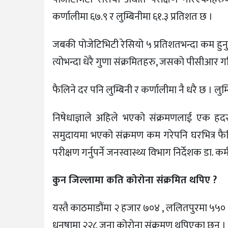
कर्णालीमा ६७.९ र लुम्बिनीमा ६१.३ प्रतिशत छ ।
जबकी पोजेटिभिटी रेसियो ५ प्रतिशतभन्दा कम हुनुपर्
त्योभन्दा धेरै गुणा संक्रमितहरु, जसको पीसीआर ग
फैलिने दर पनि लुम्बिनी र कर्णालीमा नै धरै छ । लुम
निषेधाज्ञाले अहिले भएको संक्रमणलाई एक हदसम्
समुदायमा भएको संक्रमण कम गरेपनि घरभित्र फैल
परीक्षण गर्नुपर्ने जनस्वास्थ्य विभाग निर्देशक डा. कर
कुन जिल्लामा कति कोरोना संक्रमित थपिए ?
यस्तै काठमाडौंमा २ हजार ७०४ , ललितपुरमा ५५० , 
धनुषामा २२८ जना कोरोना संक्रमण थपिएका छन् ।