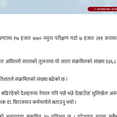
्टामा १७ हजार ७७० नमुना परीक्षण गर्दा ७ हजार २११ जनामा
ुसार अघिल्लो साताको तुलनामा यो साता संक्रमितको संख्या १३६.८
्रतिशतले संक्रमितको संख्या बढेको छ ।
ा बढिरहेको देशहरुमा नेपाल पनि पर्छ भन्ने देखाउँछ’ धुलिखेल अ
ेशक डा. विराजमान कर्मचार्यले बताउनु भयो ।
ो अनुपातमा संक्रमित ३७ प्रतिशत छ । प्रदेशगत रुपमा सबैभन्