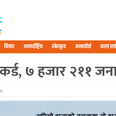
विचार
अन्तर्राष्ट्रिय
खेलकुद
अन्तर्वार्ता
कला साह
ेकर्ड, ७ हजार २११ जना
ित