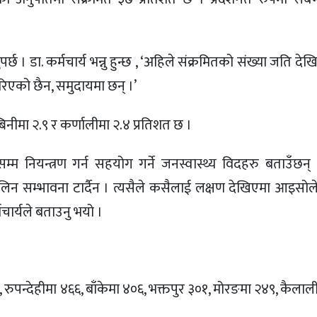
छ । डा. कर्मचार्य भन्नु हुन्छ , ‘अहिले संक्रमितको संख्या जति दे
रिएको छैन, समुदायमा छन् ।’
्बिनीमा २.९ र कर्णालीमा २.४ प्रतिशत छ ।
म नियन्त्रण गर्न सहयोग गर्ने जनस्वास्थ्य विदहरु बताउँछन्
िन सम्भावना टार्दैन । त्यसैले कसैलाई लक्षण देखिएमा आइसोले
्मचार्यले बताउनु भयो ।
रुपन्देहीमा ४६६, बाँकेमा ४०६, भक्तपुर ३०१, मोरङमा २४९, कैलाल