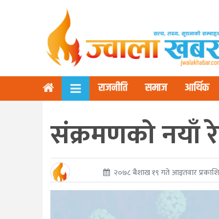
राजनीति
समाज
आर्थिक
संक्रमणको नयाँ र
२०७८ बैशाख १९ गते आइतवार प्रकाश