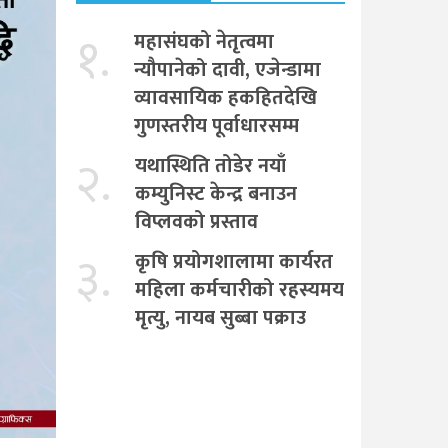
१.
महासंघको नेतृत्वमा
न्यौपानेको दावी, एजेन्डामा
व्यावसायिक हकहितदेखि
गुणस्तरीय पूर्वाधारसम्म
२.
यथास्थिति तोडेर नयाँ
कम्युनिस्ट केन्द्र बनाउन
विप्लवको प्रस्ताव
३.
कृषि प्रयोगशालामा कार्यरत
महिला कर्मचारीको रहस्यमय
मृत्यु, नायब सुब्बा पक्राउ