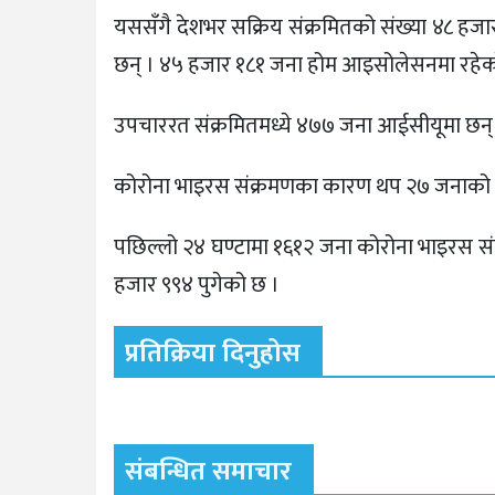
यससँगै देशभर सक्रिय संक्रमितको संख्या ४८ ह
छन् । ४५ हजार १८१ जना होम आइसोलेसनमा रहेक
उपचाररत संक्रमितमध्ये ४७७ जना आईसीयूमा छन्
कोरोना भाइरस संक्रमणका कारण थप २७ जनाको मृत
पछिल्लो २४ घण्टामा १६१२ जना कोरोना भाइरस संक्
हजार ९९४ पुगेको छ ।
प्रतिक्रिया दिनुहोस
संबन्धित समाचार