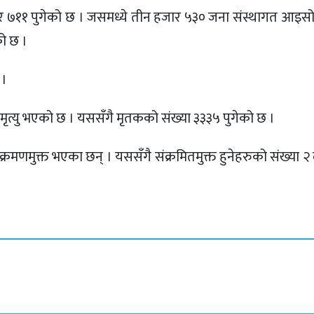
जार ७११ पुगेको छ । जसमध्ये तीन हजार ५३० जना संस्थागत आइस
ो छ ।
 ।
्यु भएको छ । यससँगै मृतकको संख्या ३३३५ पुगेको छ ।
रमणमुक्त भएका छन् । यससँगै संक्रमितमुक्त हुनेहरुको संख्या 