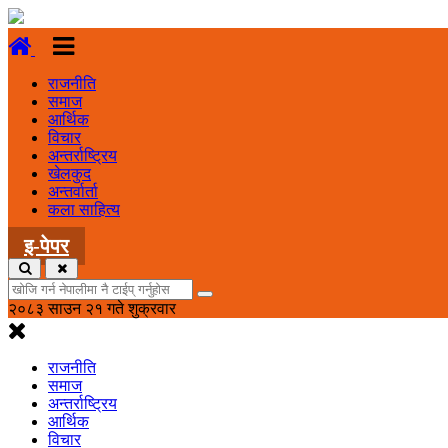
राजनीति
समाज
आर्थिक
विचार
अन्तर्राष्ट्रिय
खेलकुद
अन्तर्वार्ता
कला साहित्य
इ-पेपर
२०८३ साउन २१ गते शुक्रवार
राजनीति
समाज
अन्तर्राष्ट्रिय
आर्थिक
विचार