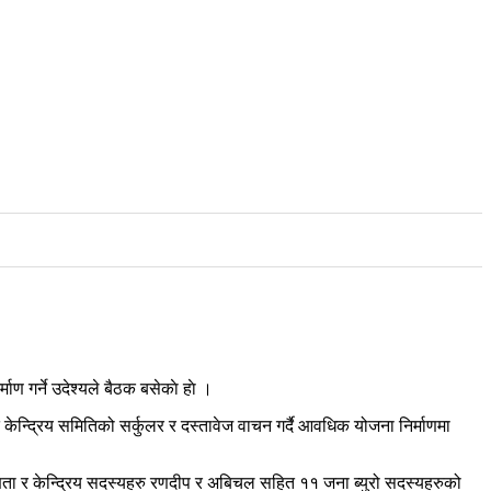
ाण गर्ने उदेश्यले बैठक बसेकाे हाे ।
ेन्द्रिय समितिको सर्कुलर र दस्तावेज वाचन गर्दै आवधिक योजना निर्माणमा
ध्यक्षता र केन्द्रिय सदस्यहरु रणदीप र अबिचल सहित ११ जना ब्युरो सदस्यहरुको