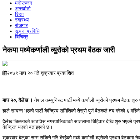
मनोरञ्जन
अन्तर्वार्ता
शिक्षा
स्वास्थ्य
रोजगार
सूचना प्रबिधि
बिचित्र
नेकपा मध्येकर्णाली व्युरोको प्रथम बैठक जारी
२०७९ माघ २० गते शुक्रवार प्रकाशित
माघ २०, दैलेख ।
नेपाल कम्युनिस्ट पार्टी मध्ये कर्णाली ब्युरोको प्रथम बैठक शु
हालै सम्पन्न भएको पार्टी केन्द्रिय समितिको तेस्रो पुर्ण बैठकले तय गरेको ६ महिने
दैलेख जिल्लाको आठविस नगरपालिकाको सातलामा बिहिवार देखि शुरु भएको प्रथम बै
केन्द्रित भएको बताइएको छ।
शुक्रवार बेलुका सम्म सकिने गरि भैरहेको मध्ये कर्णाली ब्युरोको प्रथम बैठकमा 