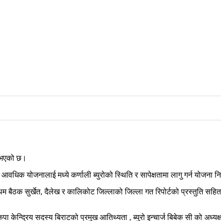
रु भएको छ।
 आवधिक योजनालाई मध्ये कर्णाली ब्युरोको स्थिति र सापेक्षतामा लागु गर्न योजना निर्म
ठक सुर्खेत, दैलेख र कालिकोट जिल्लाको जिल्ला गत रिपोर्टको प्रस्तुति सहित क
नेकपा केन्द्रिय सदस्य बिराटको प्रमुख आतिथ्यता , ब्युरो इन्चार्ज बिबेक सी को अ