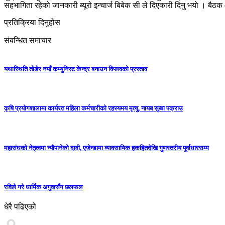
सहभागिता रहेको जानकारी ब्यूरो इन्चार्ज बिबेक सी ले दिएकारी दिनु भयाे । बैठ
प्रतिक्रिया दिनुहोस
संबन्धित समाचार
यथास्थिति तोडेर नयाँ कम्युनिस्ट केन्द्र बनाउन विप्लवको प्रस्ताव
कृषि प्रयोगशालामा कार्यरत महिला कर्मचारीको रहस्यमय मृत्यु, नायब सुब्बा पक्राउ
महासंघको नेतृत्वमा न्यौपानेको दावी, एजेन्डामा व्यावसायिक हकहितदेखि गुणस्तरीय पूर्वाधारसम्म
रविले गरे धार्मिक अगुवासँग छलफल
धेरै पढिएको