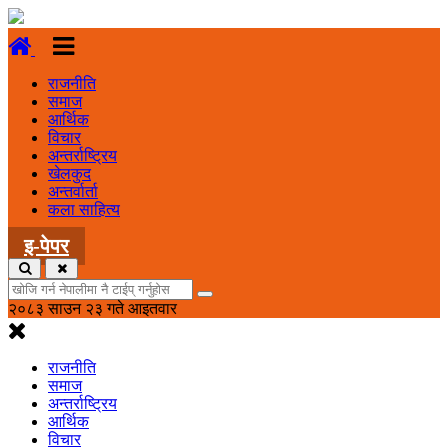
राजनीति
समाज
आर्थिक
विचार
अन्तर्राष्ट्रिय
खेलकुद
अन्तर्वार्ता
कला साहित्य
इ-पेपर
२०८३ साउन २३ गते आइतवार
राजनीति
समाज
अन्तर्राष्ट्रिय
आर्थिक
विचार