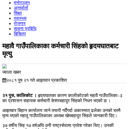
मनोरञ्जन
अन्तर्वार्ता
शिक्षा
स्वास्थ्य
रोजगार
सूचना प्रबिधि
बिचित्र
महावै गाउँपालिकाका कर्मचारी सिंहकाे हृदयघातबाट
मृत्यु
ज्वाला खबर
२०८१ पुष २१ गते आइतवार प्रकाशित
२१ पुस, कालिकोट ।
हृदयघातका कारण कालीकोटकाे महावै गाउँपालिका–३
का प्रशासन सहायक कर्मचारी केशरबहादुर सिंहको निधन भएको छ ।
आइतबार बिहान कार्यालय जाने तयारी गर्दैगर्दा अकास्मात् ढलेका उनको घरमै
मृत्य भएको महावु गाउँपालिकाका अध्यक्ष खेमबहादुर सिंहले जानकारी दिए।
३७ वर्षीय सिंह १७ वर्षअघि उनी राष्ट्रसेवामा प्रवेश गरेका थिए। उनकी